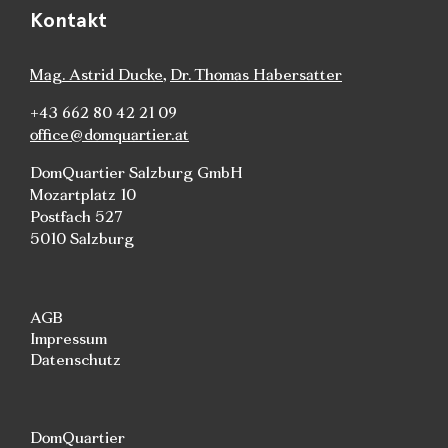
Kontakt
Mag. Astrid Ducke
,
Dr. Thomas Habersatter
+43 662 80 42 21 09
office@domquartier.at
DomQuartier Salzburg GmbH
Mozartplatz 10
Postfach 527
5010 Salzburg
AGB
Impressum
Datenschutz
DomQuartier