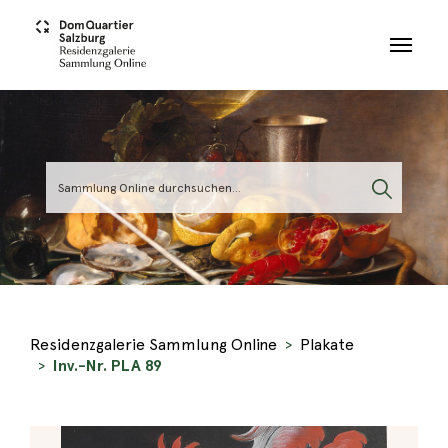
Skip to main content
Residenzgalerie Sammlung Online
Plakate
Inv.-Nr. PLA 89