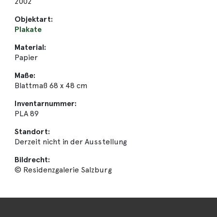
2002
Objektart:
Plakate
Material:
Papier
Maße:
Blattmaß 68 x 48 cm
Inventarnummer:
PLA 89
Standort:
Derzeit nicht in der Ausstellung
Bildrecht:
© Residenzgalerie Salzburg