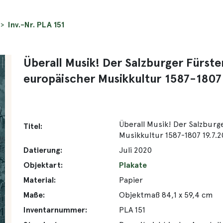
Inv.-Nr. PLA 151
Überall Musik! Der Salzburger Fürst
europäischer Musikkultur 1587-1807
Überall Musik! Der Salzburg
Titel:
Musikkultur 1587-1807 19.7.2
Datierung:
Juli 2020
Objektart:
Plakate
Material:
Papier
Maße:
Objektmaß 84,1 x 59,4 cm
Inventarnummer:
PLA 151