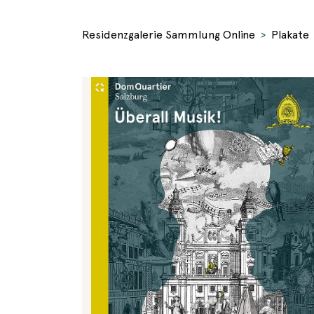
Residenzgalerie Sammlung Online
Plakate