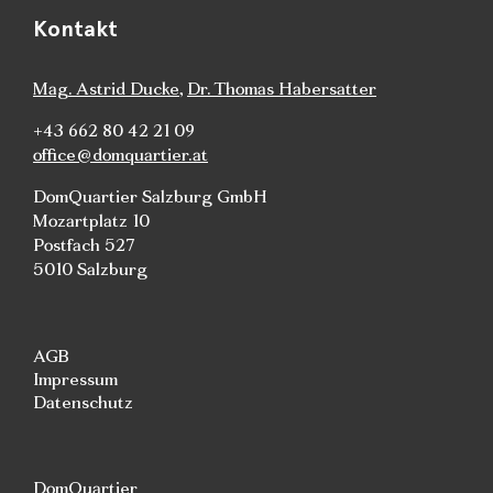
Kontakt
Mag. Astrid Ducke
,
Dr. Thomas Habersatter
+43 662 80 42 21 09
office@domquartier.at
DomQuartier Salzburg GmbH
Mozartplatz 10
Postfach 527
5010 Salzburg
AGB
Impressum
Datenschutz
DomQuartier