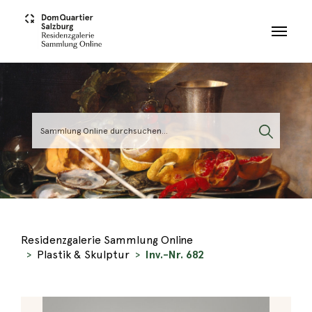
Skip to main content
Residenzgalerie Sammlung Online
Plastik & Skulptur
Inv.-Nr. 682