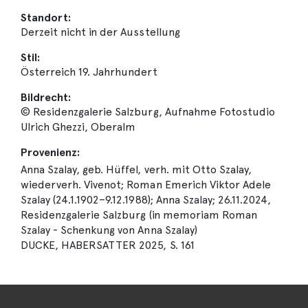
Standort:
Derzeit nicht in der Ausstellung
Stil:
Österreich 19. Jahrhundert
Bildrecht:
© Residenzgalerie Salzburg, Aufnahme Fotostudio
Ulrich Ghezzi, Oberalm
Provenienz:
Anna Szalay, geb. Hüffel, verh. mit Otto Szalay,
wiederverh. Vivenot; Roman Emerich Viktor Adele
Szalay (24.1.1902–9.12.1988); Anna Szalay; 26.11.2024,
Residenzgalerie Salzburg (in memoriam Roman
Szalay - Schenkung von Anna Szalay)
DUCKE, HABERSATTER 2025, S. 161