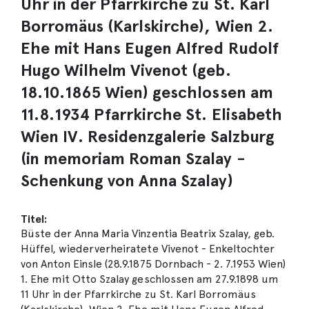
Uhr in der Pfarrkirche zu St. Karl
Borromäus (Karlskirche), Wien 2.
Ehe mit Hans Eugen Alfred Rudolf
Hugo Wilhelm Vivenot (geb.
18.10.1865 Wien) geschlossen am
11.8.1934 Pfarrkirche St. Elisabeth
Wien IV. Residenzgalerie Salzburg
(in memoriam Roman Szalay -
Schenkung von Anna Szalay)
Titel:
Büste der Anna Maria Vinzentia Beatrix Szalay, geb.
Hüffel, wiederverheiratete Vivenot - Enkeltochter
von Anton Einsle (28.9.1875 Dornbach - 2. 7.1953 Wien)
1. Ehe mit Otto Szalay geschlossen am 27.9.1898 um
11 Uhr in der Pfarrkirche zu St. Karl Borromäus