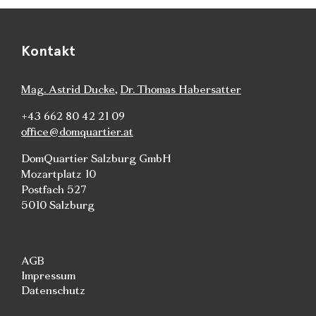
Kontakt
Mag. Astrid Ducke
,
Dr. Thomas Habersatter
+43 662 80 42 21 09
office@domquartier.at
DomQuartier Salzburg GmbH
Mozartplatz 10
Postfach 527
5010 Salzburg
AGB
Impressum
Datenschutz