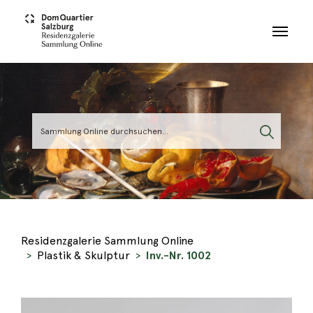
Skip to main content
Residenzgalerie Sammlung Online
Plastik & Skulptur
Inv.-Nr. 1002