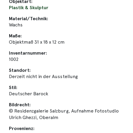
Objektart:
Plastik & Skulptur
Material/Technik:
Wachs
Maße:
Objektmaß 31 x 18 x 12 cm
Inventarnummer:
1002
Standort:
Derzeit nicht in der Ausstellung
Stil:
Deutscher Barock
Bildrecht:
© Residenzgalerie Salzburg, Aufnahme Fotostudio
Ulrich Ghezzi, Oberalm
Provenienz: