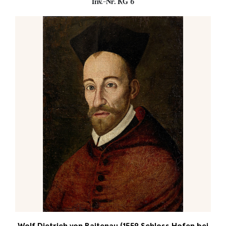
Inv.-Nr. KG 6
Wolf Dietrich von Raitenau (1559 Schloss Hofen bei