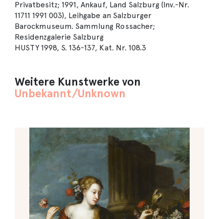
Privatbesitz; 1991, Ankauf, Land Salzburg (Inv.-Nr.
11711 1991 003), Leihgabe an Salzburger
Barockmuseum. Sammlung Rossacher;
Residenzgalerie Salzburg
HUSTY 1998, S. 136-137, Kat. Nr. 108.3
Weitere Kunstwerke von
Unbekannt/Unknown