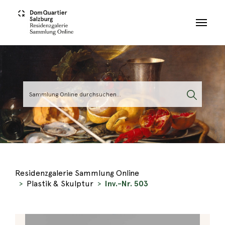
Skip to main content
Residenzgalerie Sammlung Online
Plastik & Skulptur
Inv.-Nr. 503