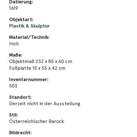
Datierung:
1619
Objektart:
Plastik & Skulptur
Material/Technik:
Holz
Maße:
Objektmaß 232 x 85 x 60 cm
Fußplatte 15 x 55 x 42 cm
Inventarnummer:
503
Standort:
Derzeit nicht in der Ausstellung
Stil:
Österreichischer Barock
Bildrecht: