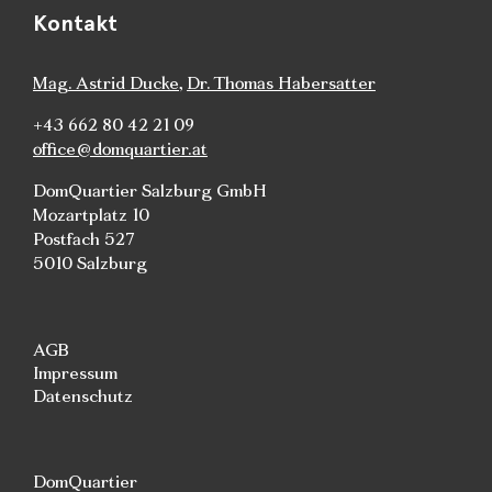
Kontakt
Mag. Astrid Ducke
,
Dr. Thomas Habersatter
+43 662 80 42 21 09
office@domquartier.at
DomQuartier Salzburg GmbH
Mozartplatz 10
Postfach 527
5010 Salzburg
AGB
Impressum
Datenschutz
DomQuartier