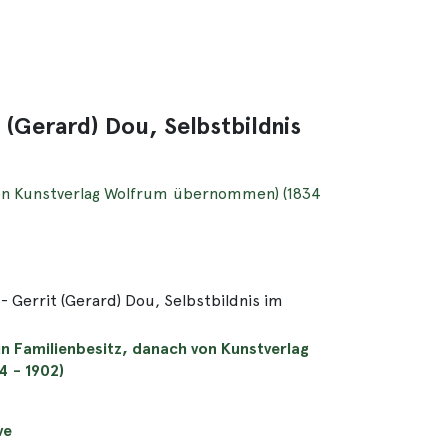
 (Gerard) Dou, Selbstbildnis
 von Kunstverlag Wolfrum übernommen) (1834
 Gerrit (Gerard) Dou, Selbstbildnis im
in Familienbesitz, danach von Kunstverlag
 - 1902)
ve