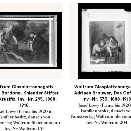
frum Glasplattennegativ -
Wolfrum Glasplattennegat
s Bordone, Kniender Stifter
Adriaen Brouwer, Das Gef
Kruzifix, Inv.-Nr. 295, 1888-
Inv.-Nr. 533, 1888-191
1910
Josef Löwy (Firma bis 1920
Familienbesitz, danach v
sef Löwy (Firma bis 1920 in
Kunstverlag Wolfrum übern
amilienbesitz, danach von
verlag Wolfrum übernommen)
Inv.-Nr. Wolfrum 204
Inv.-Nr. Wolfrum 151