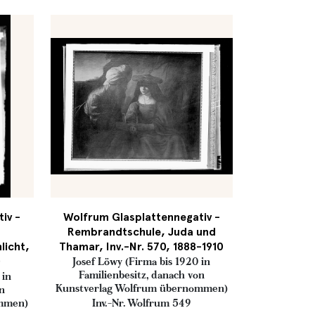
iv -
Wolfrum Glasplattennegativ -
Rembrandtschule, Juda und
licht,
Thamar, Inv.-Nr. 570, 1888-1910
0
Josef Löwy (Firma bis 1920 in
Familienbesitz, danach von
 in
Kunstverlag Wolfrum übernommen)
on
ommen)
Inv.-Nr. Wolfrum 549