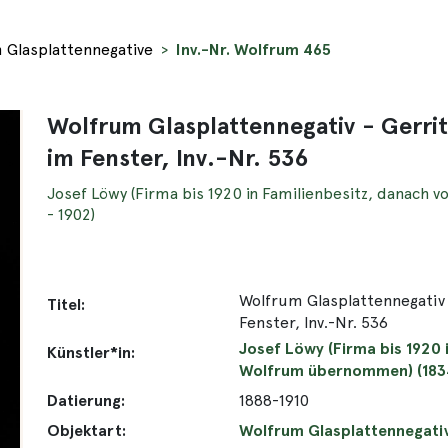
 Glasplattennegative
Inv.-Nr. Wolfrum 465
Wolfrum Glasplattennegativ - Gerrit
im Fenster, Inv.-Nr. 536
Josef Löwy (Firma bis 1920 in Familienbesitz, danach
- 1902)
Wolfrum Glasplattennegativ -
Titel:
Fenster, Inv.-Nr. 536
Josef Löwy (Firma bis 1920 
Künstler*in:
Wolfrum übernommen) (1834
Datierung:
1888-1910
Objektart:
Wolfrum Glasplattennegati