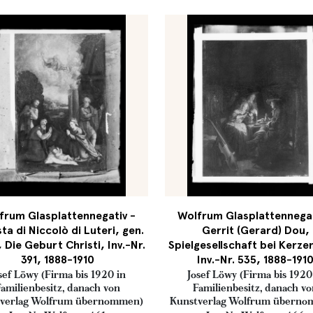
frum Glasplattennegativ -
Wolfrum Glasplattennegat
sta di Niccolò di Luteri, gen.
Gerrit (Gerard) Dou,
 Die Geburt Christi, Inv.-Nr.
Spielgesellschaft bei Kerzen
391, 1888-1910
Inv.-Nr. 535, 1888-191
sef Löwy (Firma bis 1920 in
Josef Löwy (Firma bis 1920
amilienbesitz, danach von
Familienbesitz, danach v
verlag Wolfrum übernommen)
Kunstverlag Wolfrum übern