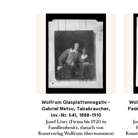
Wolfrum Glasplattennegativ -
Wol
Gabriel Metsu, Tabakraucher,
Pedr
Inv.-Nr. 541, 1888-1910
Josef Löwy (Firma bis 1920 in
Jo
Familienbesitz, danach von
F
Kunstverlag Wolfrum übernommen)
Kunst