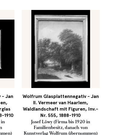
 - Jan
Wolfrum Glasplattennegativ - Jan
ben,
II. Vermeer van Haarlem,
rglas
Waldlandschaft mit Figuren, Inv.-
88-1910
Nr. 555, 1888-1910
 in
Josef Löwy (Firma bis 1920 in
on
Familienbesitz, danach von
ommen)
Kunstverlag Wolfrum übernommen)