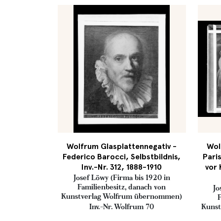
Wolfrum Glasplattennegativ -
Wol
Federico Barocci, Selbstbildnis,
Pari
Inv.-Nr. 312, 1888-1910
vor 
Josef Löwy (Firma bis 1920 in
Familienbesitz, danach von
Jo
Kunstverlag Wolfrum übernommen)
F
Inv.-Nr. Wolfrum 70
Kunst