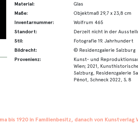
Material:
Glas
Maße:
Objektmaß 29,7 x 23,8 cm
Inventarnummer:
Wolfrum 465
Standort:
Derzeit nicht in der Ausstel
Stil:
Fotografie 19. Jahrhundert
Bildrecht:
© Residenzgalerie Salzburg
Provenienz:
Kunst- und Reproduktionsans
Wien; 2021, Kunsthistorisch
Salzburg, Residenzgalerie S
Pénot, Schneck 2022, S. 8
rma bis 1920 in Familienbesitz, danach von Kunstverl