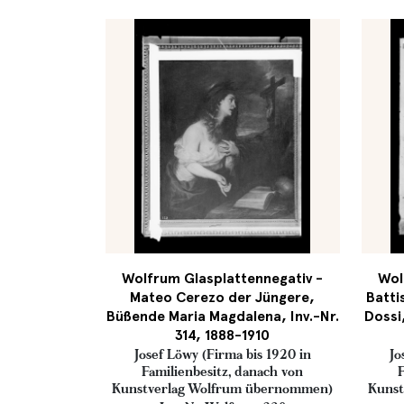
Wolfrum Glasplattennegativ -
Wol
Mateo Cerezo der Jüngere,
Batti
Büßende Maria Magdalena, Inv.-Nr.
Dossi,
314, 1888-1910
Josef Löwy (Firma bis 1920 in
Jo
Familienbesitz, danach von
F
Kunstverlag Wolfrum übernommen)
Kunst