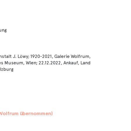
lung
talt J. Löwy; 1920-2021, Galerie Wolfrum,
es Museum, Wien; 22.12.2022, Ankauf, Land
alzburg
ag Wolfrum übernommen)