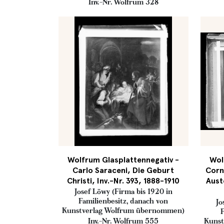
Inv.-Nr. Wolfrum 328
Wolfrum Glasplattennegativ -
Wol
Carlo Saraceni, Die Geburt
Corn
Christi, Inv.-Nr. 393, 1888-1910
Aust
Josef Löwy (Firma bis 1920 in
Familienbesitz, danach von
Jo
Kunstverlag Wolfrum übernommen)
F
Inv.-Nr. Wolfrum 555
Kunst