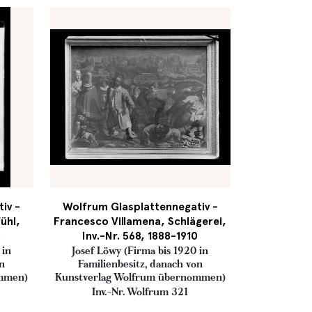
iv -
Wolfrum Glasplattennegativ -
ühl,
Francesco Villamena, Schlägerei,
0
Inv.-Nr. 568, 1888-1910
 in
Josef Löwy (Firma bis 1920 in
on
Familienbesitz, danach von
ommen)
Kunstverlag Wolfrum übernommen)
Inv.-Nr. Wolfrum 321