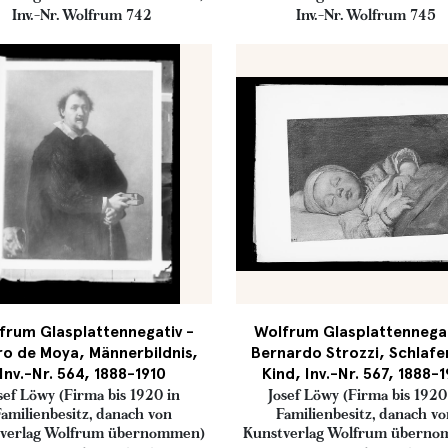
Inv.-Nr. Wolfrum 742
Inv.-Nr. Wolfrum 745
frum Glasplattennegativ -
Wolfrum Glasplattennegat
o de Moya, Männerbildnis,
Bernardo Strozzi, Schlaf
Inv.-Nr. 564, 1888-1910
Kind, Inv.-Nr. 567, 1888-
sef Löwy (Firma bis 1920 in
Josef Löwy (Firma bis 1920
amilienbesitz, danach von
Familienbesitz, danach v
verlag Wolfrum übernommen)
Kunstverlag Wolfrum übern