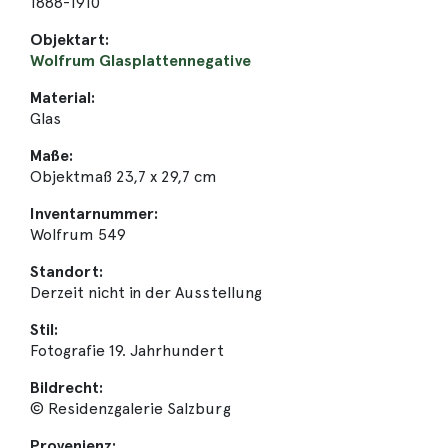
1888-1910
Objektart:
Wolfrum Glasplattennegative
Material:
Glas
Maße:
Objektmaß 23,7 x 29,7 cm
Inventarnummer:
Wolfrum 549
Standort:
Derzeit nicht in der Ausstellung
Stil:
Fotografie 19. Jahrhundert
Bildrecht:
© Residenzgalerie Salzburg
Provenienz: