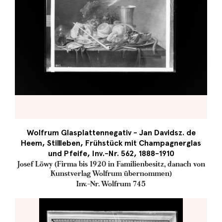
Wolfrum Glasplattennegativ - Jan Davidsz. de
Heem, Stillleben, Frühstück mit Champagnerglas
und Pfeife, Inv.-Nr. 562, 1888-1910
Josef Löwy (Firma bis 1920 in Familienbesitz, danach von
Kunstverlag Wolfrum übernommen)
Inv.-Nr. Wolfrum 745