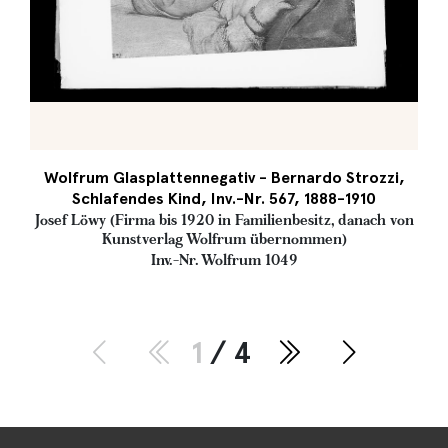
Wolfrum Glasplattennegativ - Bernardo Strozzi,
Schlafendes Kind, Inv.-Nr. 567, 1888-1910
Josef Löwy (Firma bis 1920 in Familienbesitz, danach von
Kunstverlag Wolfrum übernommen)
Inv.-Nr. Wolfrum 1049
1
/ 4