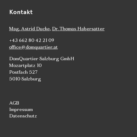
Kontakt
Mag. Astrid Ducke
,
Dr. Thomas Habersatter
+43 662 80 42 21 09
office@domquartier.at
DomQuartier Salzburg GmbH
Mozartplatz 10
Postfach 527
5010 Salzburg
AGB
Impressum
Datenschutz