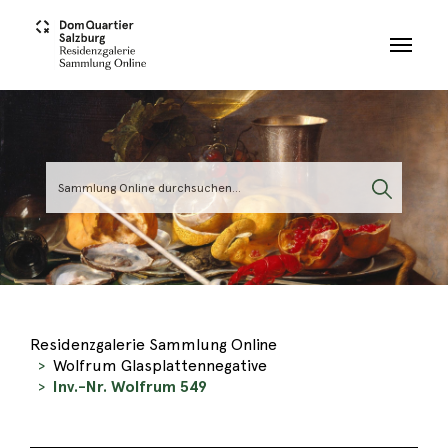
Skip to main content
Residenzgalerie Sammlung Online
Wolfrum Glasplattennegative
Inv.-Nr. Wolfrum 549