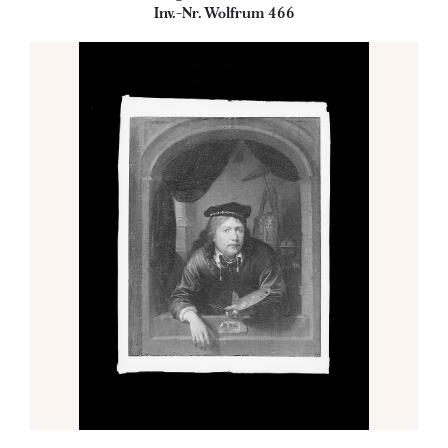
Inv.-Nr. Wolfrum 466