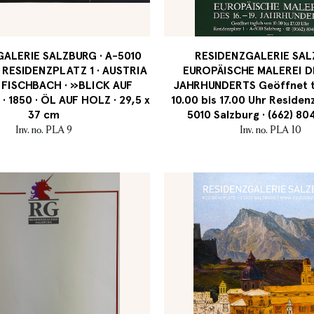
ALERIE SALZBURG · A-5010
RESIDENZGALERIE SA
 RESIDENZPLATZ 1 · AUSTRIA
EUROPÄISCHE MALEREI DES
FISCHBACH · »BLICK AUF
JAHRHUNDERTS Geöffnet t
 1850 · ÖL AUF HOLZ · 29,5 x
10.00 bis 17.00 Uhr Residenz
37 cm
5010 Salzburg · (662) 8
Inv. no. PLA 9
Inv. no. PLA 10