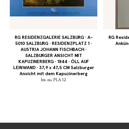
RG RESIDENZGALERIE SALZBURG · A-
RG Reside
5010 SALZBURG · RESIDENZPLATZ 1 ·
Ankün
AUSTRIA JOHANN FISCHBACH ·
SALZBURGER ANSICHT MIT
KAPUZINERBERG · 1844 · ÖLL AUF
LEINWAND · 37,9 x 47,5 CM Salzburger
Ansicht mit dem Kapuzinerberg
Inv. no. PLA 12