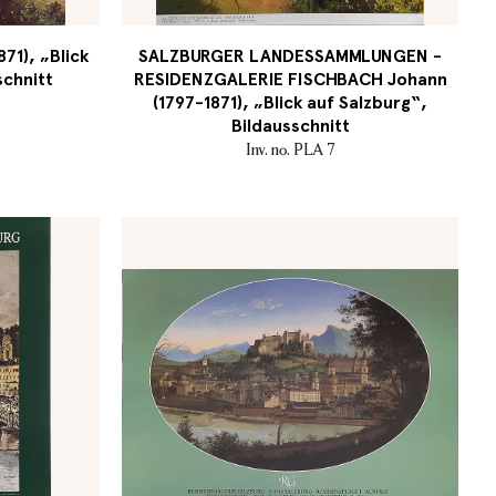
71), „Blick
SALZBURGER LANDESSAMMLUNGEN -
schnitt
RESIDENZGALERIE FISCHBACH Johann
(1797-1871), „Blick auf Salzburg“,
Bildausschnitt
Inv. no. PLA 7