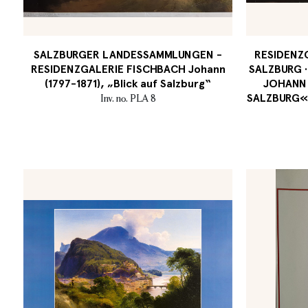
SALZBURGER LANDESSAMMLUNGEN -
RESIDENZG
RESIDENZGALERIE FISCHBACH Johann
SALZBURG ·
(1797-1871), „Blick auf Salzburg“
JOHANN 
SALZBURG« ·
Inv. no. PLA 8