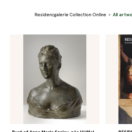
Residenzgalerie Collection Online
All artw