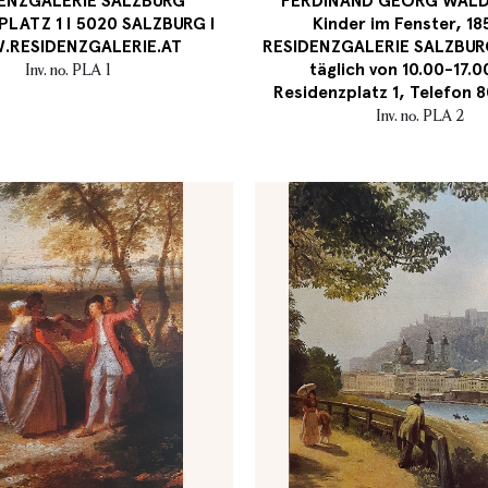
ENZGALERIE SALZBURG
FERDINAND GEORG WALD
PLATZ 1 I 5020 SALZBURG I
Kinder im Fenster, 18
RESIDENZGALERIE.AT
RESIDENZGALERIE SALZBUR
täglich von 10.00-17.0
Inv. no. PLA 1
Residenzplatz 1, Telefon
Inv. no. PLA 2