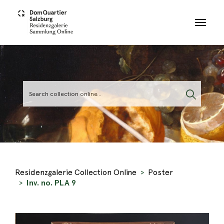
Skip to main content
Residenzgalerie Collection Online
Poster
Inv. no. PLA 9