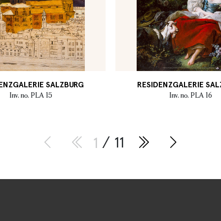
ENZGALERIE SALZBURG
RESIDENZGALERIE SA
Inv. no. PLA 15
Inv. no. PLA 16
1
/ 11