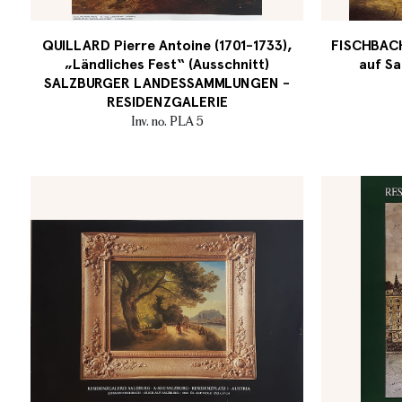
QUILLARD Pierre Antoine (1701-1733),
FISCHBACH 
„Ländliches Fest“ (Ausschnitt)
auf Sa
SALZBURGER LANDESSAMMLUNGEN -
RESIDENZGALERIE
Inv. no. PLA 5