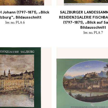
Johann (1797-1871), „Blick
SALZBURGER LANDESSAMM
lzburg“, Bildausschnitt
RESIDENZGALERIE FISCHBA
(1797-1871), „Blick auf S
Inv. no. PLA 6
Bildausschnitt
Inv. no. PLA 7