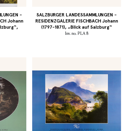
LUNGEN -
SALZBURGER LANDESSAMMLUNGEN -
CH Johann
RESIDENZGALERIE FISCHBACH Johann
alzburg“,
(1797-1871), „Blick auf Salzburg“
Inv. no. PLA 8