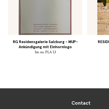
RG Residenzgalerie Salzburg - MUP-
RESID
Ankündigung mit Einhornlogo
Inv. no. PLA 13
Contact