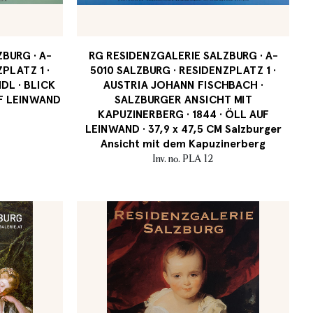
BURG · A-
RG RESIDENZGALERIE SALZBURG · A-
PLATZ 1 ·
5010 SALZBURG · RESIDENZPLATZ 1 ·
DL · BLICK
AUSTRIA JOHANN FISCHBACH ·
UF LEINWAND
SALZBURGER ANSICHT MIT
KAPUZINERBERG · 1844 · ÖLL AUF
LEINWAND · 37,9 x 47,5 CM Salzburger
Ansicht mit dem Kapuzinerberg
Inv. no. PLA 12