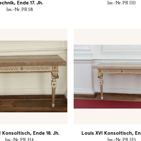
echnik, Ende 17. Jh.
Inv.-Nr. PR 110
Inv.-Nr. PR 58
I Konsoltisch, Ende 18. Jh.
Louis XVI Konsoltisch, End
Inv.-Nr. PR 314
Inv.-Nr. PR 315