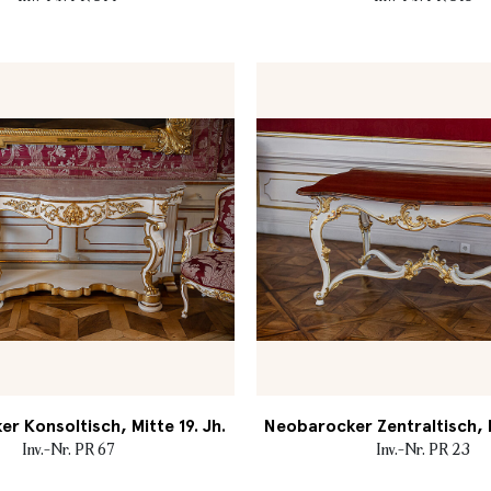
r Konsoltisch, Mitte 19. Jh.
Neobarocker Zentraltisch, M
Inv.-Nr. PR 67
Inv.-Nr. PR 23