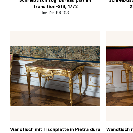
Schreibtisch sog. Bureau plat im
Schreibtis
Transition-Stil, 1772
X
Inv.-Nr. PR 103
Wandtisch mit Tischplatte in Pietra dura
Wandtisch m