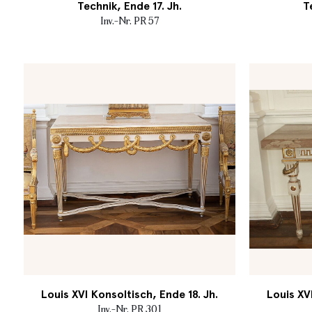
Technik, Ende 17. Jh.
T
Inv.-Nr. PR 57
Louis XVI Konsoltisch, Ende 18. Jh.
Louis XV
Inv.-Nr. PR 301