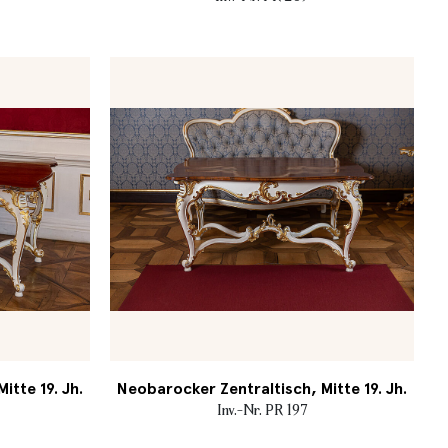
itte 19. Jh.
Neobarocker Zentraltisch, Mitte 19. Jh.
Inv.-Nr. PR 197