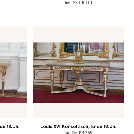
Inv.-Nr. PR 143
e 18. Jh.
Louis XVI Konsoltisch, Ende 18. Jh.
Inv.-Nr. PR 269