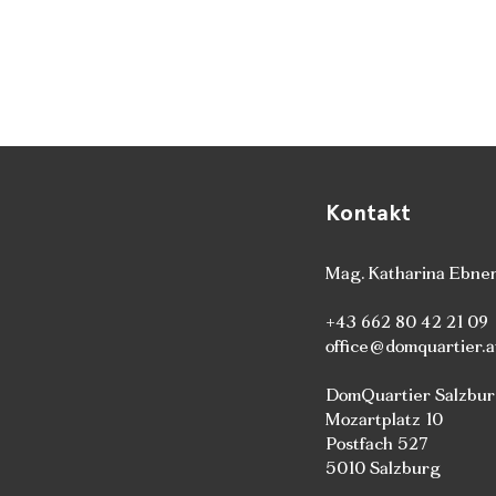
Kontakt
Mag. Katharina Ebne
+43 662 80 42 21 09
office@domquartier.a
DomQuartier Salzbu
Mozartplatz 10
Postfach 527
5010 Salzburg