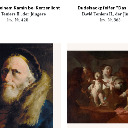
einem Kamin bei Kerzenlicht
Dudelsackpfeifer "Das
 Teniers II., der Jüngere
David Teniers II., der J
Inv.-Nr. 428
Inv.-Nr. 563