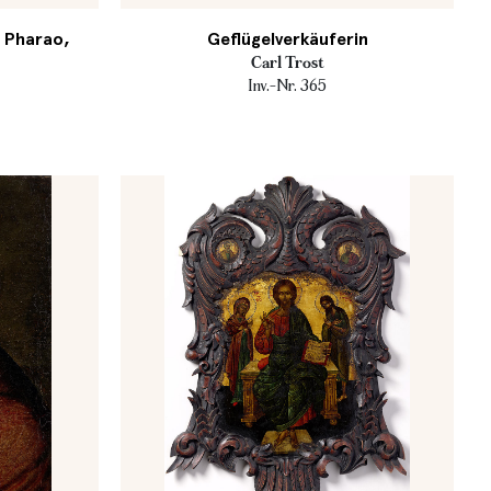
 Pharao,
Geflügelverkäuferin
Carl Trost
Inv.-Nr. 365