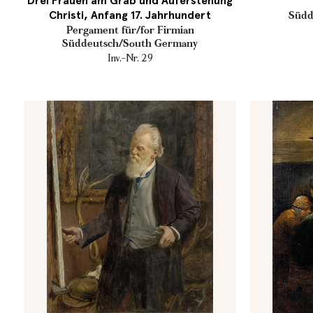
Drei Frauen am Grab und Auferstehung
Christi, Anfang 17. Jahrhundert
Südd
Pergament für/for Firmian
Süddeutsch/South Germany
Inv.-Nr. 29