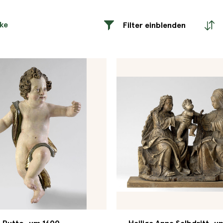
rke
Filter einblenden