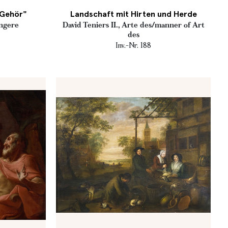
 Gehör"
Landschaft mit Hirten und Herde
üngere
David Teniers II., Arte des/manner of Art
des
Inv.-Nr. 188