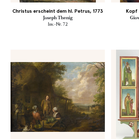
Christus erscheint dem hl. Petrus, 1773
Kopf 
Joseph Thenig
Giov
Inv.-Nr. 72