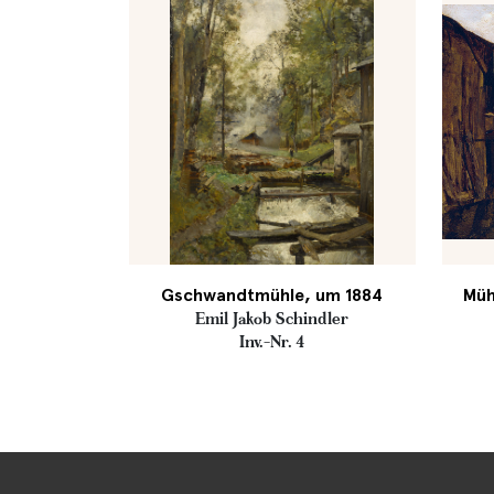
Gschwandtmühle, um 1884
Müh
Emil Jakob Schindler
Inv.-Nr. 4