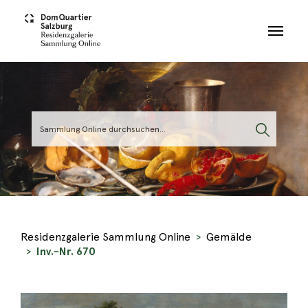
Skip to main content
Residenzgalerie Sammlung Online
Gemälde
Inv.-Nr. 670