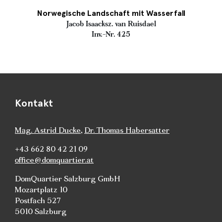
Norwegische Landschaft mit Wasserfall
Jacob Isaacksz. van Ruisdael
Inv.-Nr. 425
Kontakt
Mag. Astrid Ducke
,
Dr. Thomas Habersatter
+43 662 80 42 21 09
office@domquartier.at
DomQuartier Salzburg GmbH
Mozartplatz 10
Postfach 527
5010 Salzburg