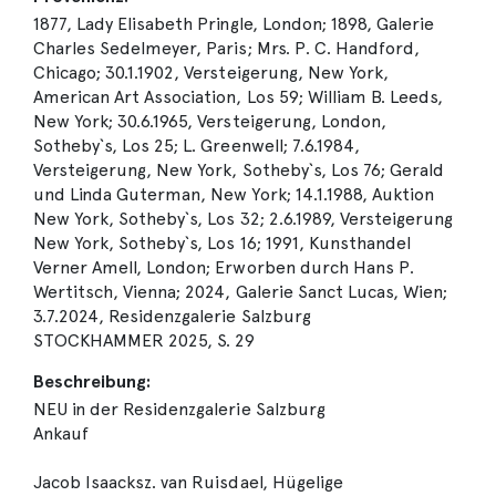
1877, Lady Elisabeth Pringle, London; 1898, Galerie
Charles Sedelmeyer, Paris; Mrs. P. C. Handford,
Chicago; 30.1.1902, Versteigerung, New York,
American Art Association, Los 59; William B. Leeds,
New York; 30.6.1965, Versteigerung, London,
Sotheby`s, Los 25; L. Greenwell; 7.6.1984,
Versteigerung, New York, Sotheby`s, Los 76; Gerald
und Linda Guterman, New York; 14.1.1988, Auktion
New York, Sotheby`s, Los 32; 2.6.1989, Versteigerung
New York, Sotheby`s, Los 16; 1991, Kunsthandel
Verner Amell, London; Erworben durch Hans P.
Wertitsch, Vienna; 2024, Galerie Sanct Lucas, Wien;
3.7.2024, Residenzgalerie Salzburg
STOCKHAMMER 2025, S. 29
Beschreibung:
NEU in der Residenzgalerie Salzburg
Ankauf
Jacob Isaacksz. van Ruisdael, Hügelige