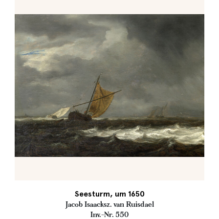
Seesturm, um 1650
Jacob Isaacksz. van Ruisdael
Inv.-Nr. 550