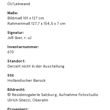
Öl/Leinwand
Maße:
Bildmaß 101 x 127 cm
Rahmenmaß 127,7 x 154,5 x 7 cm
Signatur:
JvR (bez. r. u.)
Inventarnummer:
670
Standort:
Derzeit nicht in der Ausstellung
Stil:
Holländischer Barock
Bildrecht:
© Residenzgalerie Salzburg, Aufnahme Fotostudio
Ulrich Ghezzi, Oberalm
Provenienz: