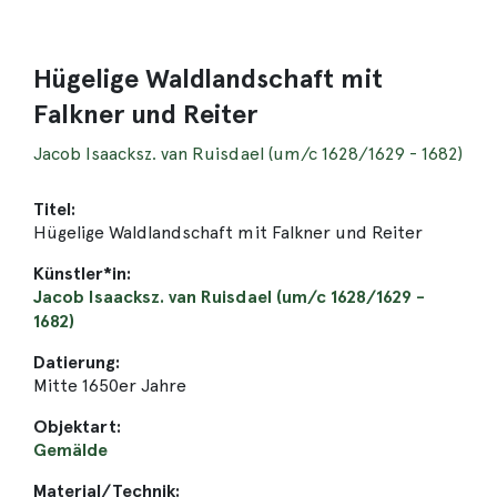
Hügelige Waldlandschaft mit
Falkner und Reiter
Jacob Isaacksz. van Ruisdael (um/c 1628/1629 - 1682)
Titel:
Hügelige Waldlandschaft mit Falkner und Reiter
Künstler*in:
Jacob Isaacksz. van Ruisdael (um/c 1628/1629 -
1682)
Datierung:
Mitte 1650er Jahre
Objektart:
Gemälde
Material/Technik: