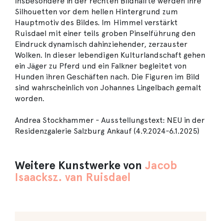
Insbesondere in der rechten Bildhälfte werden ihre
Silhouetten vor dem hellen Hintergrund zum
Hauptmotiv des Bildes. Im Himmel verstärkt
Ruisdael mit einer teils groben Pinselführung den
Eindruck dynamisch dahinziehender, zerzauster
Wolken. In dieser lebendigen Kulturlandschaft gehen
ein Jäger zu Pferd und ein Falkner begleitet von
Hunden ihren Geschäften nach. Die Figuren im Bild
sind wahrscheinlich von Johannes Lingelbach gemalt
worden.
Andrea Stockhammer - Ausstellungstext: NEU in der
Residenzgalerie Salzburg Ankauf (4.9.2024-6.1.2025)
Weitere Kunstwerke von
Jacob
Isaacksz. van Ruisdael