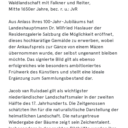
Waldlandschaft mit Falkner und Reiter,
Mitte 1650er Jahre, bez. r. u.: JvR
Aus Anlass ihres 100-Jahr-Jubiläums hat
Landeshauptmann Dr. Wilfried Haslauer der
Residenzgalerie Salzburg die Möglichkeit eröffnet,
dieses hochkarätige Gemälde zu erwerben, wobei
der Ankaufspreis zur Gänze von einem Mäzen
übernommen wurde, der selbst ungenannt bleiben
möchte. Das signierte Bild gilt als ebenso
erfolgreiches wie besonders ambitioniertes
Frühwerk des Künstlers und stellt eine ideale
Ergänzung zum Sammlungsbestand dar.
Jacob van Ruisdael gilt als wichtigster
niederländischer Landschaftsmaler in der zweiten
Hälfte des 17. Jahrhunderts. Die Zeitgenossen
schätzten ihn für die naturalistische Darstellung der
heimatlichen Landschaft. Die naturgetreue
Wiedergabe der Bäume zeigt sein Zeichentalent.