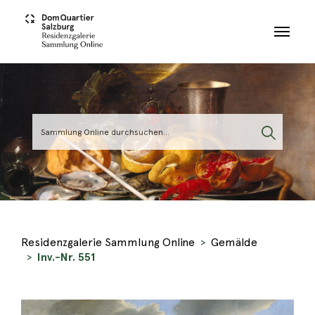
Skip to main content
Residenzgalerie Sammlung Online
Gemälde
Inv.-Nr. 551