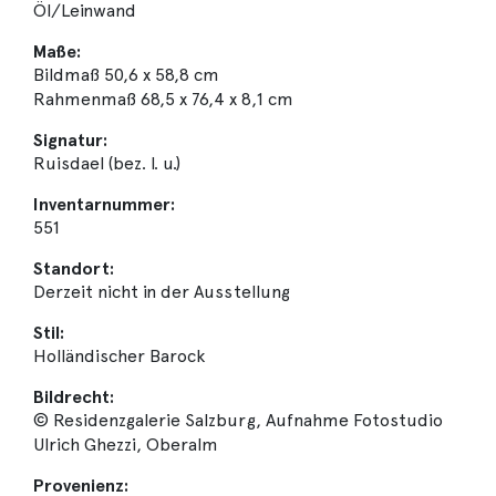
Öl/Leinwand
Maße:
Bildmaß 50,6 x 58,8 cm
Rahmenmaß 68,5 x 76,4 x 8,1 cm
Signatur:
Ruisdael (bez. l. u.)
Inventarnummer:
551
Standort:
Derzeit nicht in der Ausstellung
Stil:
Holländischer Barock
Bildrecht:
© Residenzgalerie Salzburg, Aufnahme Fotostudio
Ulrich Ghezzi, Oberalm
Provenienz: