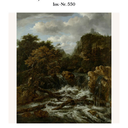
Inv.-Nr. 550