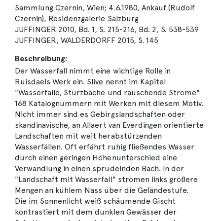
Sammlung Czernin, Wien; 4.6.1980, Ankauf (Rudolf
Czernin), Residenzgalerie Salzburg
JUFFINGER 2010, Bd. 1, S. 215-216, Bd. 2, S. 538-539
JUFFINGER, WALDERDORFF 2015, S. 145
Beschreibung:
Der Wasserfall nimmt eine wichtige Rolle in
Ruisdaels Werk ein. Slive nennt im Kapitel
"Wasserfälle, Sturzbäche und rauschende Ströme"
168 Katalognummern mit Werken mit diesem Motiv.
Nicht immer sind es Gebirgslandschaften oder
skandinavische, an Allaert van Everdingen orientierte
Landschaften mit weit herabstürzenden
Wasserfällen. Oft erfährt ruhig fließendes Wasser
durch einen geringen Höhenunterschied eine
Verwandlung in einen sprudelnden Bach. In der
"Landschaft mit Wasserfall" strömen links größere
Mengen an kühlem Nass über die Geländestufe.
Die im Sonnenlicht weiß schäumende Gischt
kontrastiert mit dem dunklen Gewässer der