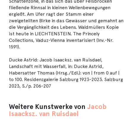
Schattenzone, in das sich das über Felsbrocken
fließende Rinnsal in kleinen Wellenbewegungen
ergießt. Am Ufer ragt der Stamm einer
zweigeteilten Birke in das Gewässer und gemahnt an
die Vergänglichkeit des Lebens. Waldmüllers Kopie
ist heute in LIECHTENSTEIN. The Princely
Collections, Vaduz-Vienna inventarisiert (Inv.-Nr.
1591).
Ducke Astrid: Jacob Isaacksz. van Ruisdael,
Landschaft mit Wasserfall, in: Ducke Astrid,
Habersatter Thomas (Hrsg./Edi.): von | from 0 auf |
to 100. Residenzgalerie Salzburg 1923-2023. Salzburg
2023, S./p. 206-207
Weitere Kunstwerke von
Jacob
Isaacksz. van Ruisdael