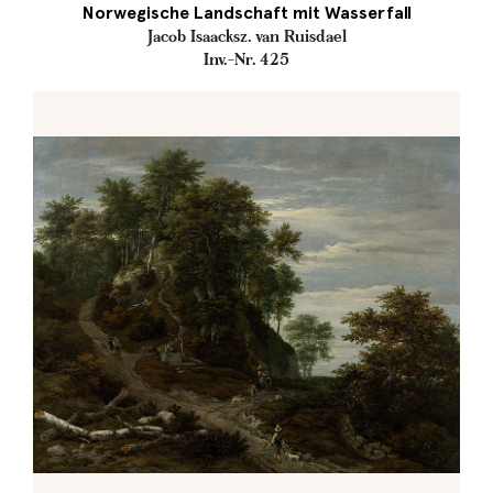
Norwegische Landschaft mit Wasserfall
Jacob Isaacksz. van Ruisdael
Inv.-Nr. 425