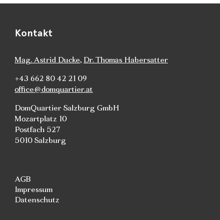
Kontakt
Mag. Astrid Ducke
,
Dr. Thomas Habersatter
+43 662 80 42 21 09
office@domquartier.at
DomQuartier Salzburg GmbH
Mozartplatz 10
Postfach 527
5010 Salzburg
AGB
Impressum
Datenschutz