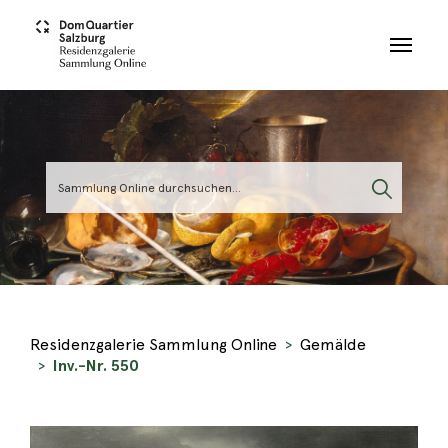
Skip to main content
Residenzgalerie Sammlung Online
Gemälde
Inv.-Nr. 550