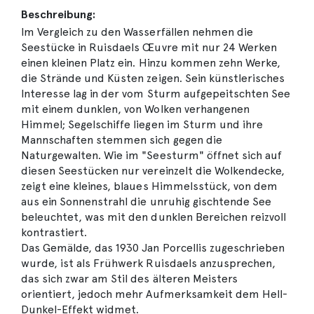
Beschreibung:
Im Vergleich zu den Wasserfällen nehmen die
Seestücke in Ruisdaels Œuvre mit nur 24 Werken
einen kleinen Platz ein. Hinzu kommen zehn Werke,
die Strände und Küsten zeigen. Sein künstlerisches
Interesse lag in der vom Sturm aufgepeitschten See
mit einem dunklen, von Wolken verhangenen
Himmel; Segelschiffe liegen im Sturm und ihre
Mannschaften stemmen sich gegen die
Naturgewalten. Wie im "Seesturm" öffnet sich auf
diesen Seestücken nur vereinzelt die Wolkendecke,
zeigt eine kleines, blaues Himmelsstück, von dem
aus ein Sonnenstrahl die unruhig gischtende See
beleuchtet, was mit den dunklen Bereichen reizvoll
kontrastiert.
Das Gemälde, das 1930 Jan Porcellis zugeschrieben
wurde, ist als Frühwerk Ruisdaels anzusprechen,
das sich zwar am Stil des älteren Meisters
orientiert, jedoch mehr Aufmerksamkeit dem Hell-
Dunkel-Effekt widmet.