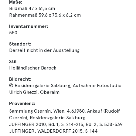
Maße:
Bildmaß 47 x 61,5 cm
Rahmenmaß 59,6 x 73,6 x 6,2 cm
Inventarnummer:
550
Standort:
Derzeit nicht in der Ausstellung
Stil:
Holländischer Barock
Bildrecht:
© Residenzgalerie Salzburg, Aufnahme Fotostudio
Ulrich Ghezzi, Oberalm
Provenienz:
Sammlung Czernin, Wien; 4.6.1980, Ankauf (Rudolf
Czernin), Residenzgalerie Salzburg
JUFFINGER 2010, Bd. 1, S. 214-215, Bd. 2, S. 538-539
JUFFINGER, WALDERDORFF 2015, S. 144