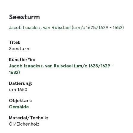
Seesturm
Jacob Isaacksz. van Ruisdael (um/c 1628/1629 - 1682)
Titel:
Seesturm
Künstler*in:
Jacob Isaacksz. van Ruisdael (um/c 1628/1629 -
1682)
Datierung:
um 1650
Objektart:
Gemälde
Material/Technik:
Öl/Eichenholz