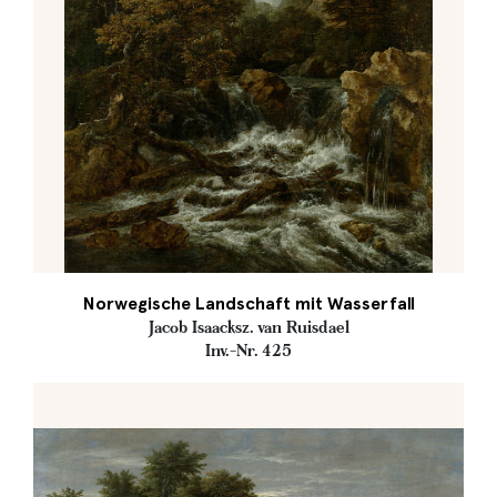
Norwegische Landschaft mit Wasserfall
Jacob Isaacksz. van Ruisdael
Inv.-Nr. 425