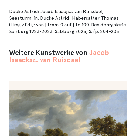
Ducke Astrid: Jacob Isaacjsz. van Ruisdael,
Seesturm, in: Ducke Astrid, Habersatter Thomas
(Hrsg./Edi.): von | from 0 auf | to 100. Residenzgalerie
Salzburg 1923-2023. Salzburg 2023, S./p. 204-205
Weitere Kunstwerke von
Jacob
Isaacksz. van Ruisdael