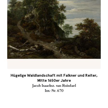
Hügelige Waldlandschaft mit Falkner und Reiter,
Mitte 1650er Jahre
Jacob Isaacksz. van Ruisdael
Inv.-Nr. 670