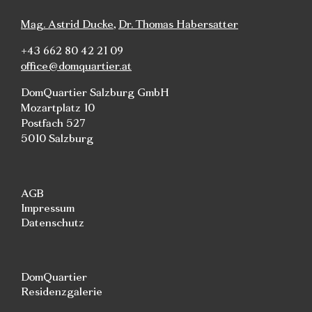
Mag. Astrid Ducke
,
Dr. Thomas Habersatter
+43 662 80 42 21 09
office@domquartier.at
DomQuartier Salzburg GmbH
Mozartplatz 10
Postfach 527
5010 Salzburg
AGB
Impressum
Datenschutz
DomQuartier
Residenzgalerie