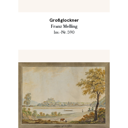
Großglockner
Franz Melling
Inv.-Nr. 590