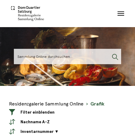
Skip to main content
Residenzgalerie Sammlung Online
Grafik
Filter einblenden
Nachname A-Z
Inventarnummer ▼