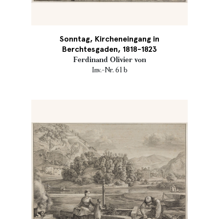
Sonntag, Kircheneingang in
Berchtesgaden, 1818-1823
Ferdinand Olivier von
Inv.-Nr. 61 b