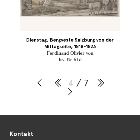
Dienstag, Bergveste Salzburg von der
Mittagseite, 1818-1823
Ferdinand Olivier von
Inv.-Nr. 61 d
4
/ 7
Kontakt