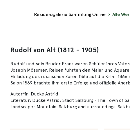
Residenzgalerie Sammlung Online
Alle Wer
Rudolf von Alt (1812 - 1905)
Rudolf und sein Bruder Franz waren Schüler ihres Vater
Joseph Mössmer. Reisen führten den Maler und Aquarellist
Einladung des russischen Zaren 1863 auf die Krim. 1866 
Salon 1869 brachte ihm erste Erfolge und offizielle Ane
Autor*in: Ducke Astrid
Literatur: Ducke Astrid: Stadt Salzburg • The Town of Sa
Landscape · Mountain. Salzburg and surroundings. Salzbu