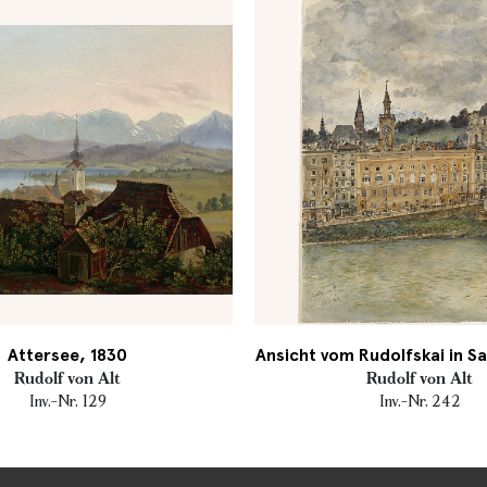
Attersee, 1830
Ansicht vom Rudolfskai in Sa
Rudolf von Alt
Rudolf von Alt
Inv.-Nr. 129
Inv.-Nr. 242