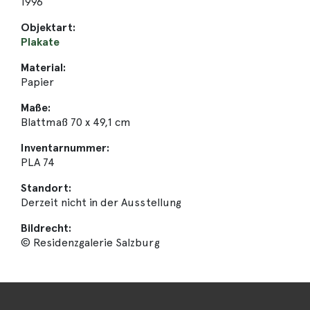
1996
Objektart:
Plakate
Material:
Papier
Maße:
Blattmaß 70 x 49,1 cm
Inventarnummer:
PLA 74
Standort:
Derzeit nicht in der Ausstellung
Bildrecht:
© Residenzgalerie Salzburg