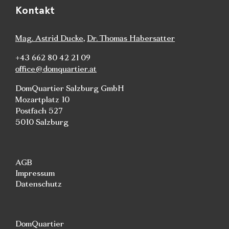
Kontakt
Mag. Astrid Ducke
,
Dr. Thomas Habersatter
+43 662 80 42 21 09
office@domquartier.at
DomQuartier Salzburg GmbH
Mozartplatz 10
Postfach 527
5010 Salzburg
AGB
Impressum
Datenschutz
DomQuartier