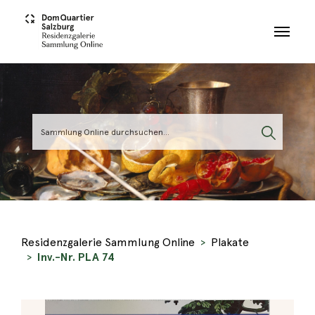
Skip to main content
Residenzgalerie Sammlung Online
Plakate
Inv.-Nr. PLA 74