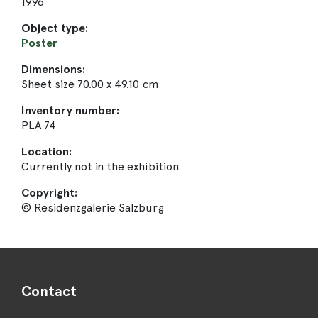
1996
Object type:
Poster
Dimensions:
Sheet size 70.00 x 49.10 cm
Inventory number:
PLA 74
Location:
Currently not in the exhibition
Copyright:
© Residenzgalerie Salzburg
Contact