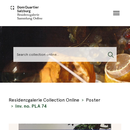
Skip to main content
Residenzgalerie Collection Online
Poster
Inv. no. PLA 74