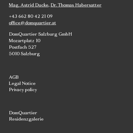
Mag. Astrid Ducke
,
Dr. Thomas Habersatter
+43 662 80 42 21 09
office@domquartier.at
DomQuartier Salzburg GmbH
Mozartplatz 10
Postfach 527
5010 Salzburg
AGB
Legal Notice
Privacy policy
DomQuartier
Residenzgalerie