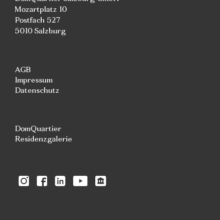
Mozartplatz 10
Postfach 527
5010 Salzburg
AGB
Impressum
Datenschutz
DomQuartier
Residenzgalerie