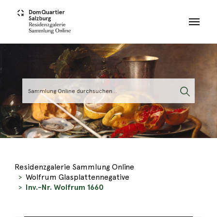
Skip to main content
Residenzgalerie Sammlung Online
Wolfrum Glasplattennegative
Inv.-Nr. Wolfrum 1660