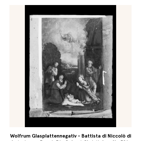
Wolfrum Glasplattennegativ - Battista di Niccolò di