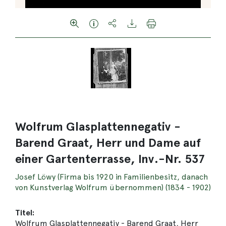
Wolfrum Glasplattennegativ -
Barend Graat, Herr und Dame auf
einer Gartenterrasse, Inv.-Nr. 537
Josef Löwy (Firma bis 1920 in Familienbesitz, danach
von Kunstverlag Wolfrum übernommen) (1834 - 1902)
Titel:
Wolfrum Glasplattennegativ - Barend Graat, Herr