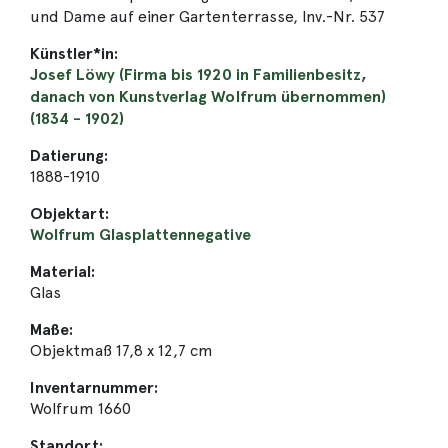
und Dame auf einer Gartenterrasse, Inv.-Nr. 537
Künstler*in:
Josef Löwy (Firma bis 1920 in Familienbesitz,
danach von Kunstverlag Wolfrum übernommen)
(1834 - 1902)
Datierung:
1888-1910
Objektart:
Wolfrum Glasplattennegative
Material:
Glas
Maße:
Objektmaß 17,8 x 12,7 cm
Inventarnummer:
Wolfrum 1660
Standort: