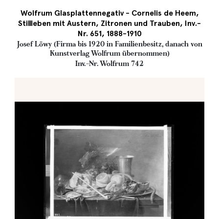
Wolfrum Glasplattennegativ - Cornelis de Heem,
Stillleben mit Austern, Zitronen und Trauben, Inv.-
Nr. 651, 1888-1910
Josef Löwy (Firma bis 1920 in Familienbesitz, danach von
Kunstverlag Wolfrum übernommen)
Inv.-Nr. Wolfrum 742