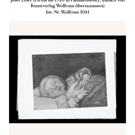
Josef Löwy (Firma bis 1920 in Familienbesitz, danach von
Kunstverlag Wolfrum übernommen)
Inv.-Nr. Wolfrum 1041