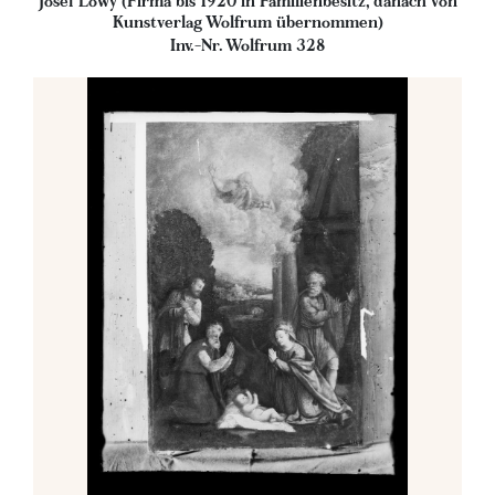
Josef Löwy (Firma bis 1920 in Familienbesitz, danach von
Kunstverlag Wolfrum übernommen)
Inv.-Nr. Wolfrum 328