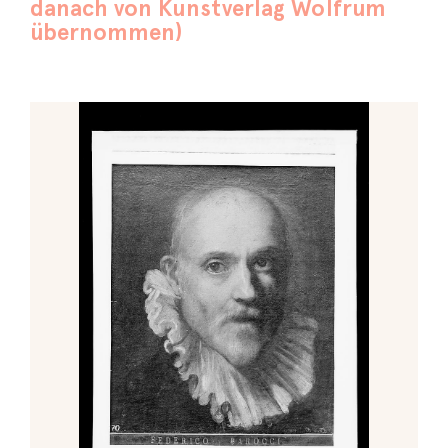
danach von Kunstverlag Wolfrum
übernommen)