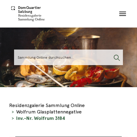
Skip to main content
Residenzgalerie Sammlung Online
Wolfrum Glasplattennegative
Inv.-Nr. Wolfrum 3184