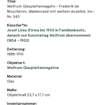
Titel:
Wolfrum Glasplattennegativ - Frederik de
Moucheron, Waldesrand mit weitem Ausblick, Inv.-
Nr. 543
Künstler*in:
Josef Löwy (Firma bis 1920 in Familienbesitz,
danach von Kunstverlag Wolfrum übernommen)
(1834 - 1902)
Datierung:
1888-1910
Objektart:
Wolfrum Glasplattennegative
Material:
Glas
Maße:
Objektmaß 23,7 x 17,7 cm
Inventarnummer: