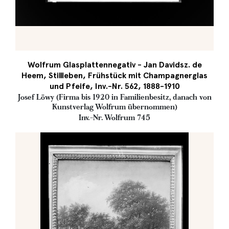
Wolfrum Glasplattennegativ - Jan Davidsz. de
Heem, Stillleben, Frühstück mit Champagnerglas
und Pfeife, Inv.-Nr. 562, 1888-1910
Josef Löwy (Firma bis 1920 in Familienbesitz, danach von
Kunstverlag Wolfrum übernommen)
Inv.-Nr. Wolfrum 745