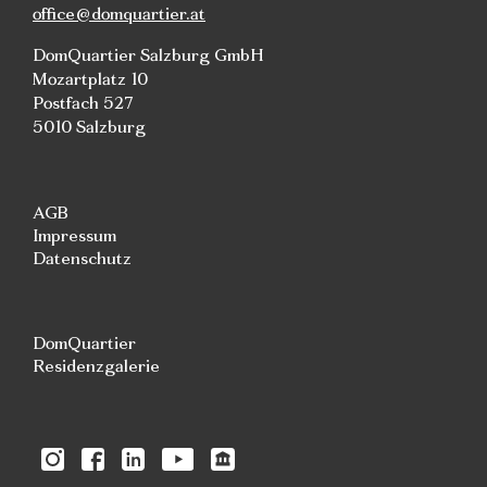
office@domquartier.at
DomQuartier Salzburg GmbH
Mozartplatz 10
Postfach 527
5010 Salzburg
AGB
Impressum
Datenschutz
DomQuartier
Residenzgalerie