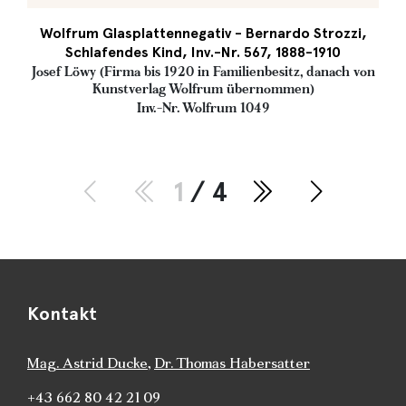
Wolfrum Glasplattennegativ - Bernardo Strozzi,
Schlafendes Kind, Inv.-Nr. 567, 1888-1910
Josef Löwy (Firma bis 1920 in Familienbesitz, danach von
Kunstverlag Wolfrum übernommen)
Inv.-Nr. Wolfrum 1049
1
/ 4
Kontakt
Mag. Astrid Ducke
,
Dr. Thomas Habersatter
+43 662 80 42 21 09