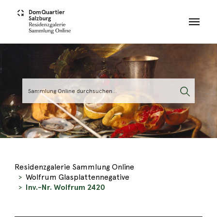
Skip to main content
Residenzgalerie Sammlung Online
Wolfrum Glasplattennegative
Inv.-Nr. Wolfrum 2420