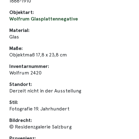
1888-1910
Objektart:
Wolfrum Glasplattennegative
Material:
Glas
Maße:
Objektmaß 17,8 x 23,8 cm
Inventarnummer:
Wolfrum 2420
Standort:
Derzeit nicht in der Ausstellung
Stil:
Fotografie 19. Jahrhundert
Bildrecht:
© Residenzgalerie Salzburg
Provenienz: