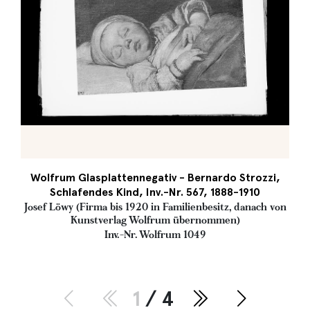
Wolfrum Glasplattennegativ - Bernardo Strozzi,
Schlafendes Kind, Inv.-Nr. 567, 1888-1910
Josef Löwy (Firma bis 1920 in Familienbesitz, danach von
Kunstverlag Wolfrum übernommen)
Inv.-Nr. Wolfrum 1049
1
/ 4