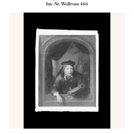
Inv.-Nr. Wolfrum 466