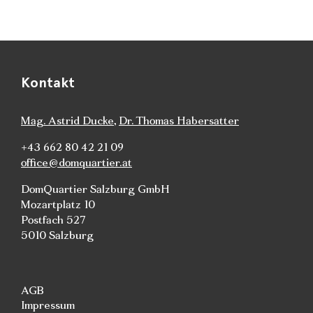
Kontakt
Mag. Astrid Ducke
,
Dr. Thomas Habersatter
+43 662 80 42 21 09
office@domquartier.at
DomQuartier Salzburg GmbH
Mozartplatz 10
Postfach 527
5010 Salzburg
AGB
Impressum