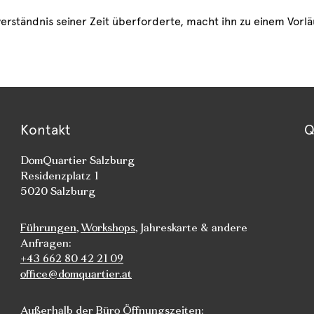
erständnis seiner Zeit überforderte, macht ihn zu einem Vorlä
Kontakt
Q
DomQuartier Salzburg
Residenzplatz 1
5020 Salzburg
Führungen
,
Workshops
, Jahreskarte & andere
Anfragen:
+43 662 80 42 21 09
office@domquartier.at
Außerhalb der Büro Öffnungszeiten: