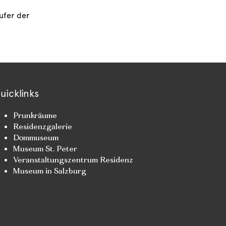
ufer der
uicklinks
Prunkräume
Residenzgalerie
Dommuseum
Museum St. Peter
Veranstaltungszentrum Residenz
Museum in Salzburg