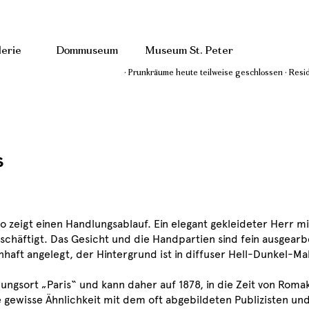
erie
Dommuseum
Museum St. Peter
· Prunkräume heute teilweise geschlossen · Res
s
zeigt einen Handlungsablauf. Ein elegant gekleideter Herr mi
schäftigt. Das Gesicht und die Handpartien sind fein ausgearb
aft angelegt, der Hintergrund ist in diffuser Hell-Dunkel-Ma
ngsort „Paris“ und kann daher auf 1878, in die Zeit von Romak
e gewisse Ähnlichkeit mit dem oft abgebildeten Publizisten und