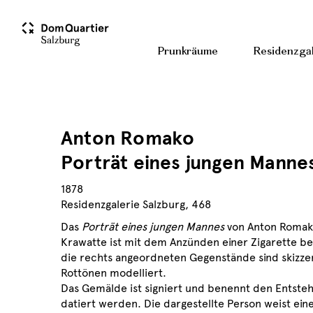
Prunkräume
Residenzgal
Anton Romako
Porträt eines jungen Manne
1878
Residenzgalerie Salzburg, 468
Das
Porträt eines jungen Mannes
von Anton Romako 
Krawatte ist mit dem Anzünden einer Zigarette be
die rechts angeordneten Gegenstände sind skizzenh
Rottönen modelliert.
Das Gemälde ist signiert und benennt den Entstehu
datiert werden. Die dargestellte Person weist ein