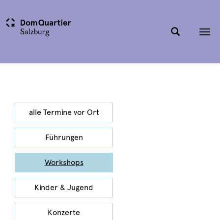
Tog
nav
alle Termine vor Ort
Führungen
Workshops
Kinder & Jugend
Konzerte