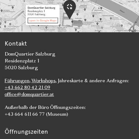
Kontakt
DomQuartier Salzburg
Residenzplatz 1
5020 Salzburg
Führungen
,
Workshops
, Jahreskarte & andere Anfragen:
+43 662 80 42 21 09
office@domquartier.at
Außerhalb der Büro Öffnungszeiten:
+43 664 611 66 77 (Museum)
Öffnungszeiten