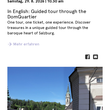
Samstag
,
29. 8. 2026
|
10.30 am
In English: Guided tour through the
DomQuartier
One tour, one ticket, one experience. Discover
treasures in a unique guided tour through the
baroque heart of Salzburg.
Mehr erfahren