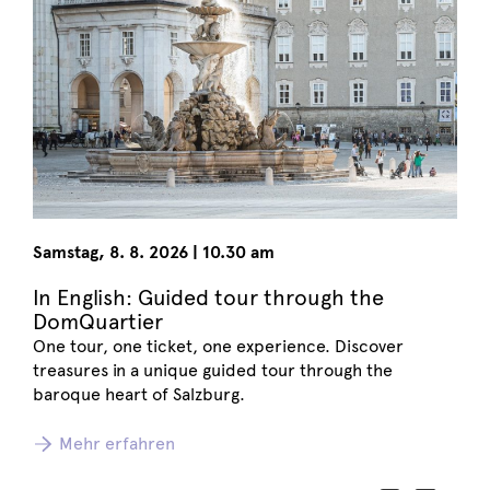
Samstag
,
8. 8. 2026
|
10.30 am
In English: Guided tour through the
DomQuartier
One tour, one ticket, one experience. Discover
treasures in a unique guided tour through the
baroque heart of Salzburg.
Mehr erfahren