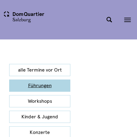
Tog
nav
alle Termine vor Ort
Führungen
Workshops
Kinder & Jugend
Konzerte