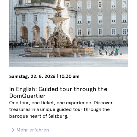
Samstag
,
22. 8. 2026
|
10.30 am
In English: Guided tour through the
DomQuartier
One tour, one ticket, one experience. Discover
treasures in a unique guided tour through the
baroque heart of Salzburg.
Mehr erfahren