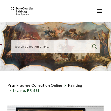
Skip to main content
Prunkräume Collection Online
Painting
Inv. no. PR 461