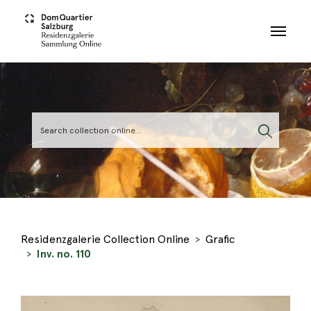
Skip to main content
Residenzgalerie Collection Online
Grafic
Inv. no. 110