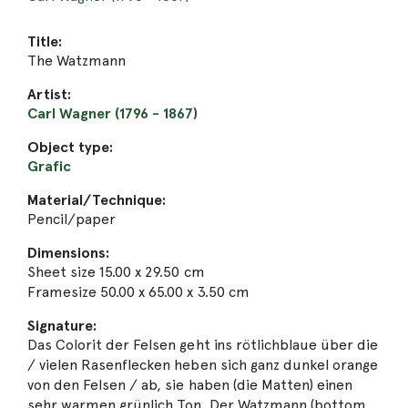
Title:
The Watzmann
Artist:
Carl Wagner (1796 - 1867)
Object type:
Grafic
Material/Technique:
Pencil/paper
Dimensions:
Sheet size 15.00 x 29.50 cm
Framesize 50.00 x 65.00 x 3.50 cm
Signature:
Das Colorit der Felsen geht ins rötlichblaue über die
/ vielen Rasenflecken heben sich ganz dunkel orange
von den Felsen / ab, sie haben (die Matten) einen
sehr warmen grünlich Ton. Der Watzmann (bottom