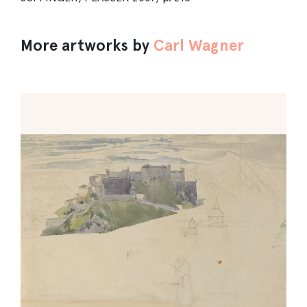
More artworks by
Carl Wagner