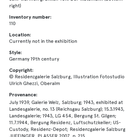
right)
Inventory number:
110
Location:
Currently not in the exhibition
Style:
Germany 19th century
Copyright:
© Residenzgalerie Salzburg, Illustration Fotostudio
Ulrich Ghezzi, Oberalm
Provenance:
July 1939, Galerie Welz, Salzburg; 1943, exhibited at
Landesgalerie, no. 13 (Reichsgau Salzburg); 15.3.1943,
Landesgalerie; 1943, LG 454, Bergung St. Gilgen;
11.7.1944, Bergung Residenz, Luftschutzkeller; US-
Custody, Residenz-Depot; Residenzgalerie Salzburg
JUFFINGER, PLASSER 2007, p. 215