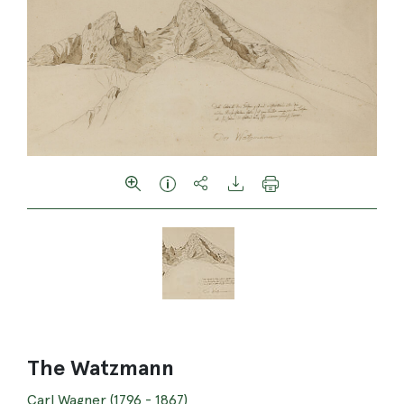
The Watzmann
Carl Wagner (1796 - 1867)