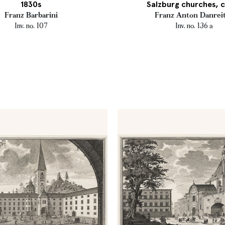
1830s
Salzburg churches, c
Franz Barbarini
Franz Anton Danrei
Inv. no. 107
Inv. no. 136 a