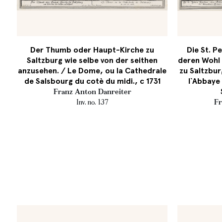
Der Thumb oder Haupt-Kirche zu
Die St. P
Saltzburg wie selbe von der seithen
deren Wohl 
anzusehen. / Le Dome, ou la Cathedrale
zu Saltzburg
de Salsbourg du cotè du midi., c 1731
l`Abbaye 
Franz Anton Danreiter
Inv. no. 137
Fr