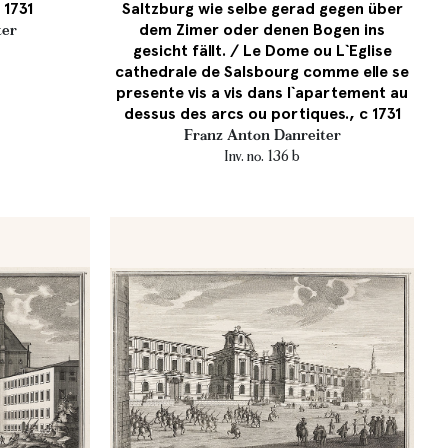
 1731
Saltzburg wie selbe gerad gegen über
dem Zimer oder denen Bogen ins
ter
gesicht fällt. / Le Dome ou L`Eglise
cathedrale de Salsbourg comme elle se
presente vis a vis dans l`apartement au
dessus des arcs ou portiques., c 1731
Franz Anton Danreiter
Inv. no. 136 b