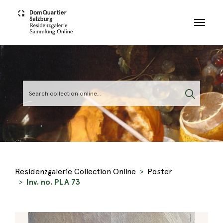
Skip to main content
Residenzgalerie Collection Online
Poster
Inv. no. PLA 73