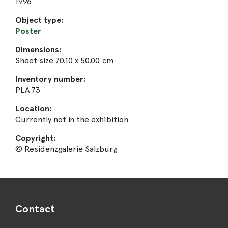
1996
Object type:
Poster
Dimensions:
Sheet size 70.10 x 50.00 cm
Inventory number:
PLA 73
Location:
Currently not in the exhibition
Copyright:
© Residenzgalerie Salzburg
Contact