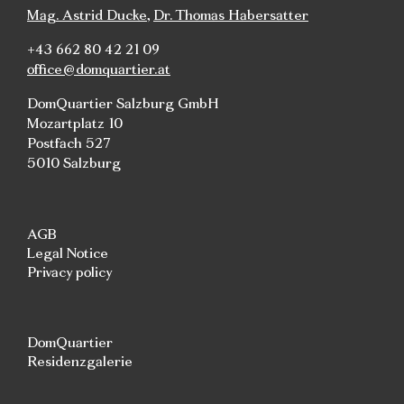
Mag. Astrid Ducke
,
Dr. Thomas Habersatter
+43 662 80 42 21 09
office@domquartier.at
DomQuartier Salzburg GmbH
Mozartplatz 10
Postfach 527
5010 Salzburg
AGB
Legal Notice
Privacy policy
DomQuartier
Residenzgalerie