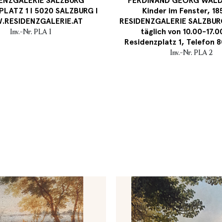
ENZGALERIE SALZBURG
FERDINAND GEORG WALD
PLATZ 1 I 5020 SALZBURG I
Kinder im Fenster, 18
RESIDENZGALERIE.AT
RESIDENZGALERIE SALZBUR
täglich von 10.00-17.0
Inv.-Nr. PLA 1
Residenzplatz 1, Telefon
Inv.-Nr. PLA 2