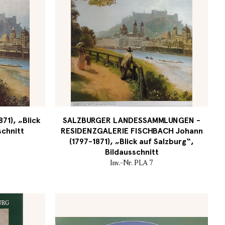
71), „Blick
SALZBURGER LANDESSAMMLUNGEN -
schnitt
RESIDENZGALERIE FISCHBACH Johann
(1797-1871), „Blick auf Salzburg“,
Bildausschnitt
Inv.-Nr. PLA 7