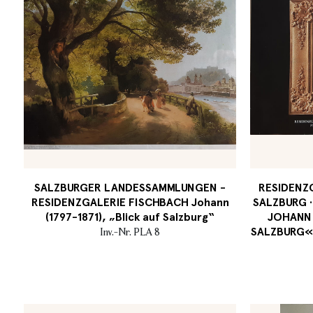
SALZBURGER LANDESSAMMLUNGEN -
RESIDENZG
RESIDENZGALERIE FISCHBACH Johann
SALZBURG ·
(1797-1871), „Blick auf Salzburg“
JOHANN 
SALZBURG« ·
Inv.-Nr. PLA 8