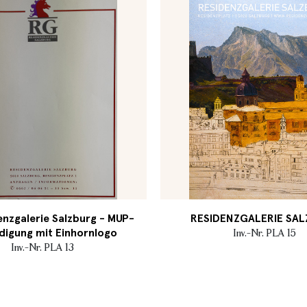
nzgalerie Salzburg - MUP-
RESIDENZGALERIE SA
digung mit Einhornlogo
Inv.-Nr. PLA 15
Inv.-Nr. PLA 13