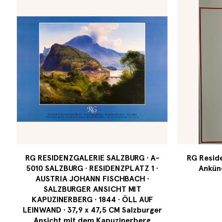
RG RESIDENZGALERIE SALZBURG · A-
RG Reside
5010 SALZBURG · RESIDENZPLATZ 1 ·
Ankün
AUSTRIA JOHANN FISCHBACH ·
SALZBURGER ANSICHT MIT
KAPUZINERBERG · 1844 · ÖLL AUF
LEINWAND · 37,9 x 47,5 CM Salzburger
Ansicht mit dem Kapuzinerberg