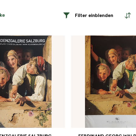
rke
Filter einblenden