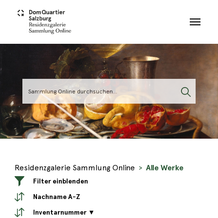
Skip to main content
Residenzgalerie Sammlung Online
Alle Werke
Filter einblenden
Nachname A-Z
Inventarnummer ▼