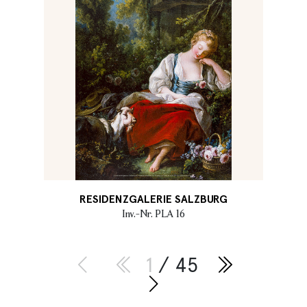
RESIDENZGALERIE SALZBURG
Inv.-Nr. PLA 16
1
/ 45