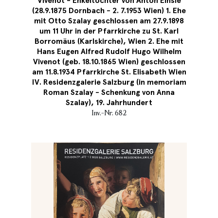
Vivenot - Enkeltochter von Anton Einsle
(28.9.1875 Dornbach - 2. 7.1953 Wien) 1. Ehe
mit Otto Szalay geschlossen am 27.9.1898
um 11 Uhr in der Pfarrkirche zu St. Karl
Borromäus (Karlskirche), Wien 2. Ehe mit
Hans Eugen Alfred Rudolf Hugo Wilhelm
Vivenot (geb. 18.10.1865 Wien) geschlossen
am 11.8.1934 Pfarrkirche St. Elisabeth Wien
IV. Residenzgalerie Salzburg (in memoriam
Roman Szalay - Schenkung von Anna
Szalay), 19. Jahrhundert
Inv.-Nr. 682