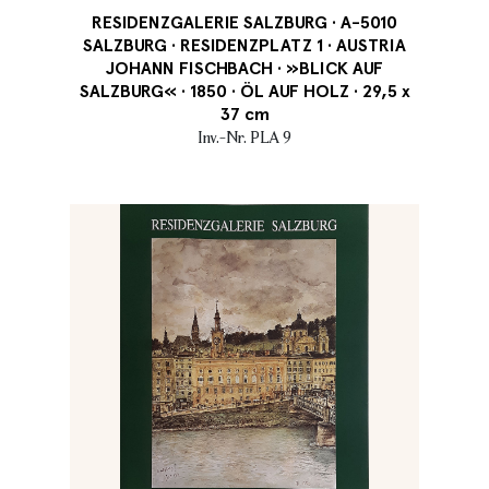
RESIDENZGALERIE SALZBURG · A-5010
SALZBURG · RESIDENZPLATZ 1 · AUSTRIA
JOHANN FISCHBACH · »BLICK AUF
SALZBURG« · 1850 · ÖL AUF HOLZ · 29,5 x
37 cm
Inv.-Nr. PLA 9