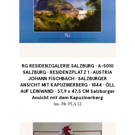
RG RESIDENZGALERIE SALZBURG · A-5010
SALZBURG · RESIDENZPLATZ 1 · AUSTRIA
JOHANN FISCHBACH · SALZBURGER
ANSICHT MIT KAPUZINERBERG · 1844 · ÖLL
AUF LEINWAND · 37,9 x 47,5 CM Salzburger
Ansicht mit dem Kapuzinerberg
Inv.-Nr. PLA 12