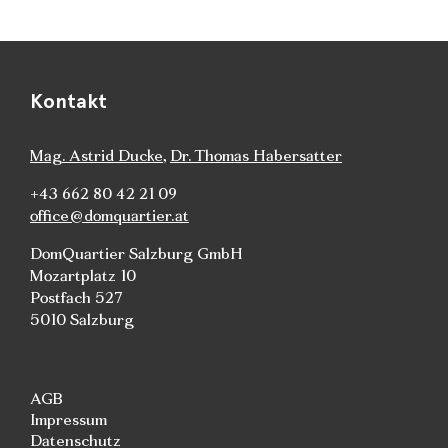
Kontakt
Mag. Astrid Ducke
,
Dr. Thomas Habersatter
+43 662 80 42 21 09
office@domquartier.at
DomQuartier Salzburg GmbH
Mozartplatz 10
Postfach 527
5010 Salzburg
AGB
Impressum
Datenschutz