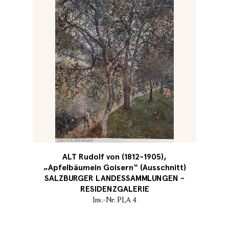
ALT Rudolf von (1812-1905),
„Apfelbäumein Goisern“ (Ausschnitt)
SALZBURGER LANDESSAMMLUNGEN -
RESIDENZGALERIE
Inv.-Nr. PLA 4