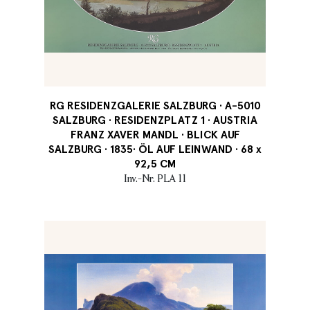
RG RESIDENZGALERIE SALZBURG · A-5010
SALZBURG · RESIDENZPLATZ 1 · AUSTRIA
FRANZ XAVER MANDL · BLICK AUF
SALZBURG · 1835· ÖL AUF LEINWAND · 68 x
92,5 CM
Inv.-Nr. PLA 11