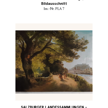
Bildausschnitt
Inv.-Nr. PLA 7
SALZBURGER LANDESSAMMLUNGEN -