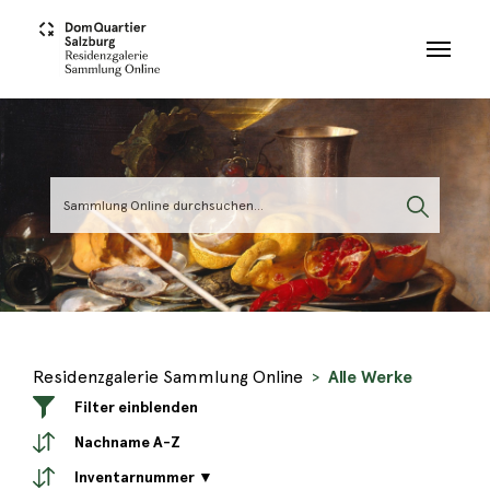
Skip to main content
Residenzgalerie Sammlung Online
Alle Werke
Filter einblenden
Nachname A-Z
Inventarnummer ▼