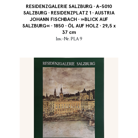
RESIDENZGALERIE SALZBURG · A-5010
SALZBURG · RESIDENZPLATZ 1 · AUSTRIA
JOHANN FISCHBACH · »BLICK AUF
SALZBURG« · 1850 · ÖL AUF HOLZ · 29,5 x
37 cm
Inv.-Nr. PLA 9