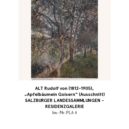
ALT Rudolf von (1812-1905),
„Apfelbäumein Goisern“ (Ausschnitt)
SALZBURGER LANDESSAMMLUNGEN -
RESIDENZGALERIE
Inv.-Nr. PLA 4