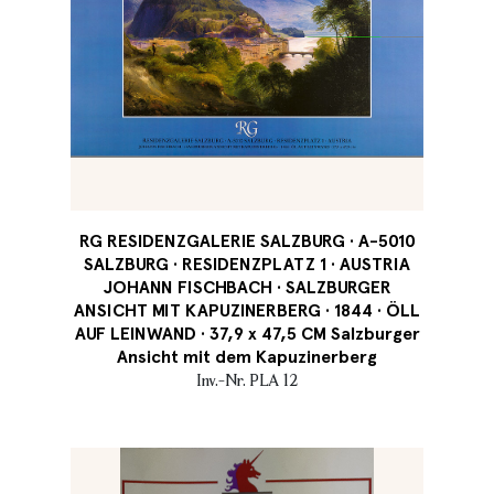
RG RESIDENZGALERIE SALZBURG · A-5010
SALZBURG · RESIDENZPLATZ 1 · AUSTRIA
JOHANN FISCHBACH · SALZBURGER
ANSICHT MIT KAPUZINERBERG · 1844 · ÖLL
AUF LEINWAND · 37,9 x 47,5 CM Salzburger
Ansicht mit dem Kapuzinerberg
Inv.-Nr. PLA 12