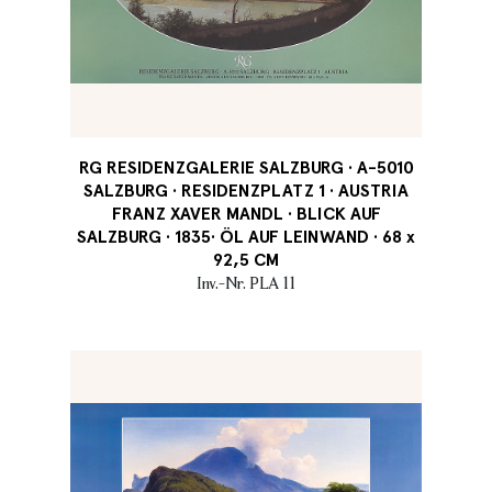
RG RESIDENZGALERIE SALZBURG · A-5010
SALZBURG · RESIDENZPLATZ 1 · AUSTRIA
FRANZ XAVER MANDL · BLICK AUF
SALZBURG · 1835· ÖL AUF LEINWAND · 68 x
92,5 CM
Inv.-Nr. PLA 11