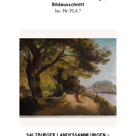
Bildausschnitt
Inv.-Nr. PLA 7
SALZBURGER LANDESSAMMLUNGEN -