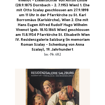
Vivenot - Enkeltochter von Anton Einsle
(28.9.1875 Dornbach - 2. 7.1953 Wien) 1. Ehe
mit Otto Szalay geschlossen am 27.9.1898
um 11 Uhr in der Pfarrkirche zu St. Karl
Borromäus (Karlskirche), Wien 2. Ehe mit
Hans Eugen Alfred Rudolf Hugo Wilhelm
Vivenot (geb. 18.10.1865 Wien) geschlossen
am 11.8.1934 Pfarrkirche St. Elisabeth Wien
IV. Residenzgalerie Salzburg (in memoriam
Roman Szalay - Schenkung von Anna
Szalay), 19. Jahrhundert
Inv.-Nr. 682