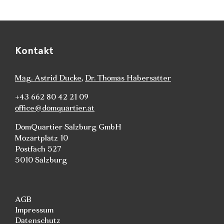
Kontakt
Mag. Astrid Ducke
,
Dr. Thomas Habersatter
+43 662 80 42 21 09
office@domquartier.at
DomQuartier Salzburg GmbH
Mozartplatz 10
Postfach 527
5010 Salzburg
AGB
Impressum
Datenschutz