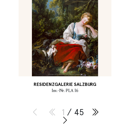
RESIDENZGALERIE SALZBURG
Inv.-Nr. PLA 16
1
/ 45