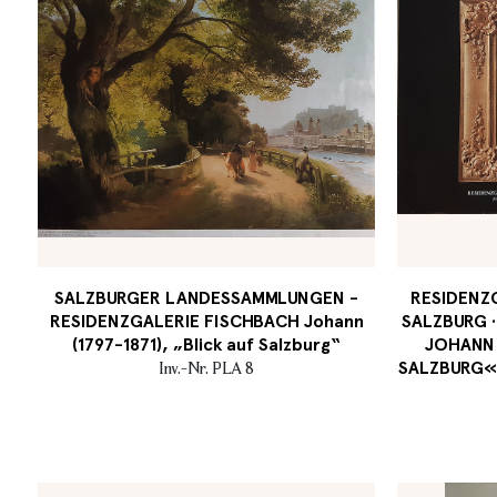
SALZBURGER LANDESSAMMLUNGEN -
RESIDENZG
RESIDENZGALERIE FISCHBACH Johann
SALZBURG ·
(1797-1871), „Blick auf Salzburg“
JOHANN 
SALZBURG« ·
Inv.-Nr. PLA 8