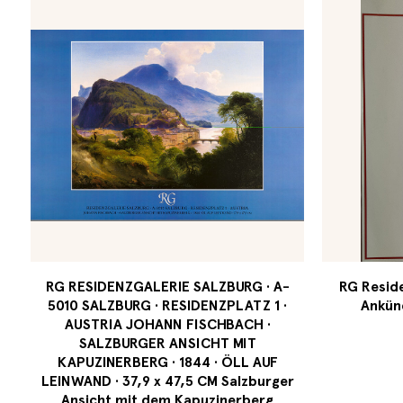
RG RESIDENZGALERIE SALZBURG · A-
RG Reside
5010 SALZBURG · RESIDENZPLATZ 1 ·
Ankün
AUSTRIA JOHANN FISCHBACH ·
SALZBURGER ANSICHT MIT
KAPUZINERBERG · 1844 · ÖLL AUF
LEINWAND · 37,9 x 47,5 CM Salzburger
Ansicht mit dem Kapuzinerberg