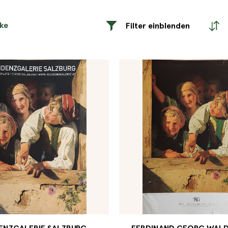
rke
Filter einblenden