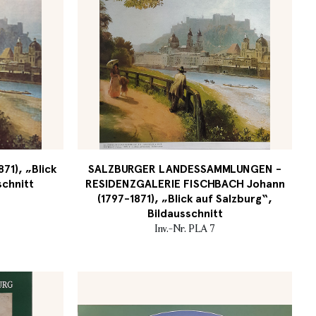
71), „Blick
SALZBURGER LANDESSAMMLUNGEN -
schnitt
RESIDENZGALERIE FISCHBACH Johann
(1797-1871), „Blick auf Salzburg“,
Bildausschnitt
Inv.-Nr. PLA 7