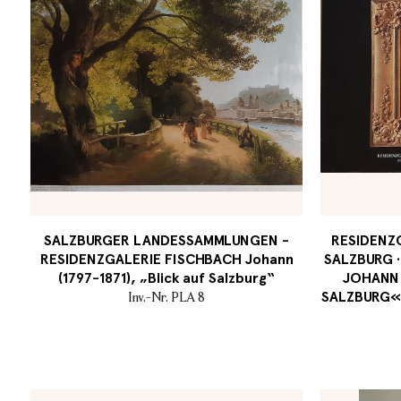
SALZBURGER LANDESSAMMLUNGEN -
RESIDENZG
RESIDENZGALERIE FISCHBACH Johann
SALZBURG ·
(1797-1871), „Blick auf Salzburg“
JOHANN 
SALZBURG« ·
Inv.-Nr. PLA 8