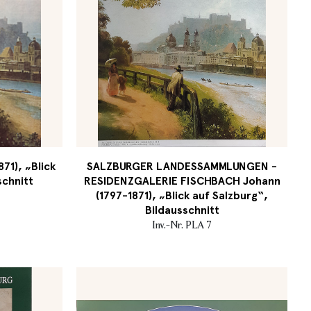
71), „Blick
SALZBURGER LANDESSAMMLUNGEN -
schnitt
RESIDENZGALERIE FISCHBACH Johann
(1797-1871), „Blick auf Salzburg“,
Bildausschnitt
Inv.-Nr. PLA 7