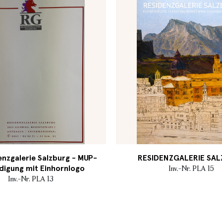
nzgalerie Salzburg - MUP-
RESIDENZGALERIE SA
digung mit Einhornlogo
Inv.-Nr. PLA 15
Inv.-Nr. PLA 13