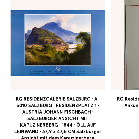
RG RESIDENZGALERIE SALZBURG · A-
RG Reside
5010 SALZBURG · RESIDENZPLATZ 1 ·
Ankün
AUSTRIA JOHANN FISCHBACH ·
SALZBURGER ANSICHT MIT
KAPUZINERBERG · 1844 · ÖLL AUF
LEINWAND · 37,9 x 47,5 CM Salzburger
Ansicht mit dem Kapuzinerberg