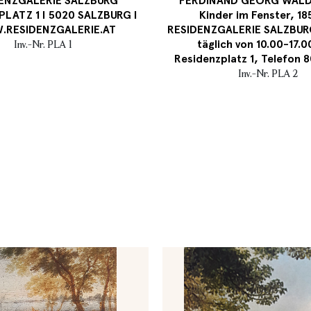
ENZGALERIE SALZBURG
FERDINAND GEORG WALD
PLATZ 1 I 5020 SALZBURG I
Kinder im Fenster, 18
RESIDENZGALERIE.AT
RESIDENZGALERIE SALZBUR
täglich von 10.00-17.0
Inv.-Nr. PLA 1
Residenzplatz 1, Telefon
Inv.-Nr. PLA 2