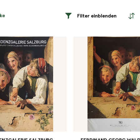
rke
Filter einblenden