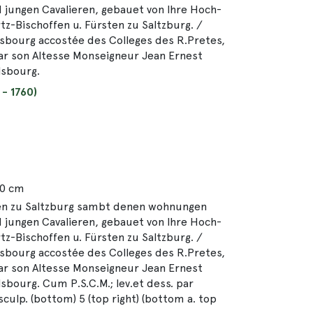
 jungen Cavalieren, gebauet von Ihre Hoch-
tz-Bischoffen u. Fürsten zu Saltzburg. /
Salsbourg accostée des Colleges des R.Pretes,
 par son Altesse Monseigneur Jean Ernest
lsbourg.
 - 1760)
50 cm
chen zu Saltzburg sambt denen wohnungen
 jungen Cavalieren, gebauet von Ihre Hoch-
tz-Bischoffen u. Fürsten zu Saltzburg. /
Salsbourg accostée des Colleges des R.Pretes,
 par son Altesse Monseigneur Jean Ernest
sbourg. Cum P.S.C.M.; lev.et dess. par
culp. (bottom) 5 (top right) (bottom a. top