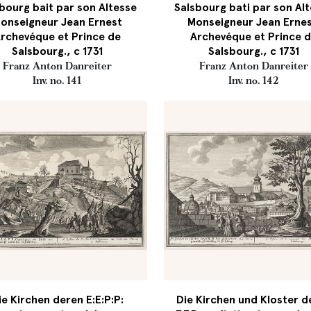
bourg bait par son Altesse
Salsbourg bati par son Al
onseigneur Jean Ernest
Monseigneur Jean Ernes
rchevéque et Prince de
Archevéque et Prince 
Salsbourg., c 1731
Salsbourg., c 1731
Franz Anton Danreiter
Franz Anton Danreiter
Inv. no. 141
Inv. no. 142
ie Kirchen deren E:E:P:P:
Die Kirchen und Kloster d