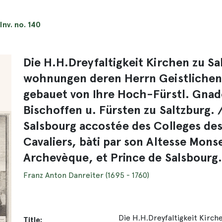
Inv. no. 140
Die H.H.Dreyfaltigkeit Kirchen zu S
wohnungen deren Herrn Geistlichen 
gebauet von Ihre Hoch-Fürstl. Gnad
Bischoffen u. Fürsten zu Saltzburg. / 
Salsbourg accostée des Colleges des 
Cavaliers, bàti par son Altesse Mons
Archevèque, et Prince de Salsbourg.
Franz Anton Danreiter (1695 - 1760)
Die H.H.Dreyfaltigkeit Kir
Title: