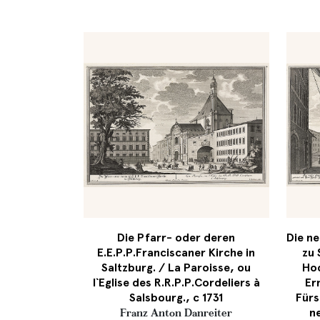
Die Pfarr- oder deren
Die ne
E.E.P.P.Franciscaner Kirche in
zu 
Saltzburg. / La Paroisse, ou
Hoc
l`Eglise des R.R.P.P.Cordeliers à
Er
Salsbourg., c 1731
Fürs
ne
Franz Anton Danreiter