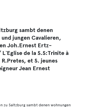
altzburg sambt denen
und jungen Cavalieren,
en Joh.Ernest Ertz-
L`Eglise de la S.S:Trinite à
R.Pretes, et S. jeunes
eigneur Jean Ernest
chen zu Saltzburg sambt denen wohnungen