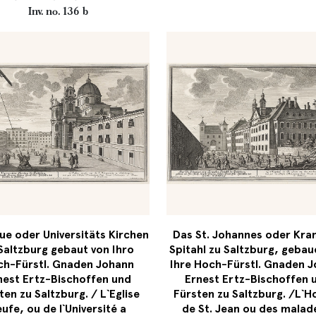
Inv. no. 136 b
ue oder Universitäts Kirchen
Das St. Johannes oder Kra
Saltzburg gebaut von Ihro
Spitahl zu Saltzburg, gebau
h-Fürstl. Gnaden Johann
Ihre Hoch-Fürstl. Gnaden 
nest Ertz-Bischoffen und
Ernest Ertz-Bischoffen 
ten zu Saltzburg. / L`Eglise
Fürsten zu Saltzburg. /L`H
ufe, ou de l`Université a
de St. Jean ou des malad