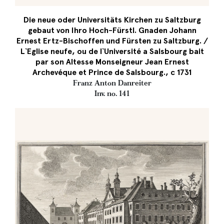
Die neue oder Universitäts Kirchen zu Saltzburg
gebaut von Ihro Hoch-Fürstl. Gnaden Johann
Ernest Ertz-Bischoffen und Fürsten zu Saltzburg. /
L`Eglise neufe, ou de l`Université a Salsbourg bait
par son Altesse Monseigneur Jean Ernest
Archevéque et Prince de Salsbourg., c 1731
Franz Anton Danreiter
Inv. no. 141