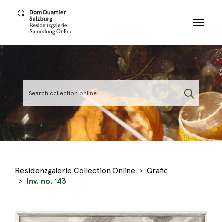
Skip to main content
Residenzgalerie Collection Online
Grafic
Inv. no. 143