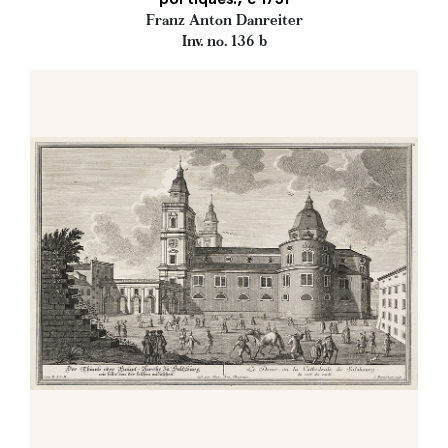
Franz Anton Danreiter
Inv. no. 136 b