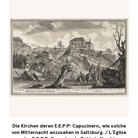
Die Kirchen deren E:E:P:P: Capucinern, wie solche
von Mitternacht anzusehen in Saltzburg. / L`Eglise