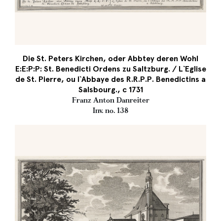
Die St. Peters Kirchen, oder Abbtey deren Wohl
E:E:P:P: St. Benedicti Ordens zu Saltzburg. / L`Eglise
de St. Pierre, ou l`Abbaye des R.R.P.P. Benedictins a
Salsbourg., c 1731
Franz Anton Danreiter
Inv. no. 138