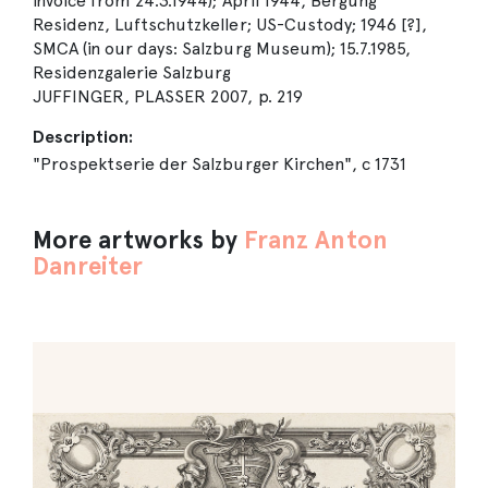
invoice from 24.3.1944); April 1944, Bergung
Residenz, Luftschutzkeller; US-Custody; 1946 [?],
SMCA (in our days: Salzburg Museum); 15.7.1985,
Residenzgalerie Salzburg
JUFFINGER, PLASSER 2007, p. 219
Description:
"Prospektserie der Salzburger Kirchen", c 1731
More artworks by
Franz Anton
Danreiter