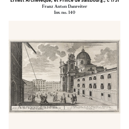
Ernest Archevèque, et Prince de Salsbourg., c 1731
Franz Anton Danreiter
Inv. no. 140