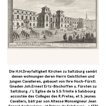
Die H.H.Dreyfaltigkeit Kirchen zu Saltzburg sambt
denen wohnungen deren Herrn Geistlichen und
jungen Cavalieren, gebauet von Ihre Hoch-Fürstl.
Gnaden Joh.Ernest Ertz-Bischoffen u. Fürsten zu
Saltzburg. / L`Eglise de la S.S:Trinite à Salsbourg
accostée des Colleges des R.Pretes, et S. jeunes
Cavaliers, bàti par son Altesse Monseigneur Jean