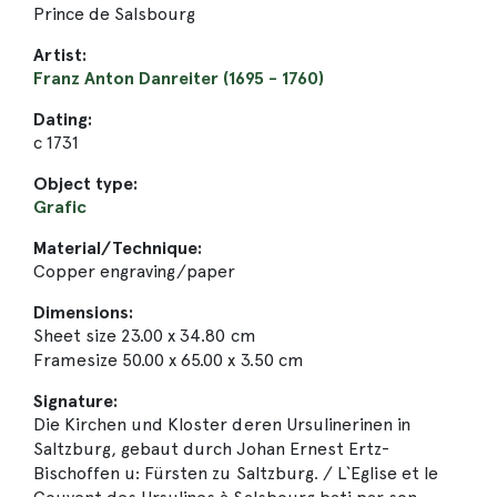
Prince de Salsbourg
Artist:
Franz Anton Danreiter (1695 - 1760)
Dating:
c 1731
Object type:
Grafic
Material/Technique:
Copper engraving/paper
Dimensions:
Sheet size 23.00 x 34.80 cm
Framesize 50.00 x 65.00 x 3.50 cm
Signature:
Die Kirchen und Kloster deren Ursulinerinen in
Saltzburg, gebaut durch Johan Ernest Ertz-
Bischoffen u: Fürsten zu Saltzburg. / L`Eglise et le