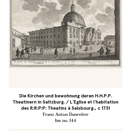
Die Kirchen und bewohnung deren H.H.P.P.
Theatinern in Saltzburg. / L`Eglise et l`habitation
des R:R:P:P: Theatins à Salsbourg., c 1731
Franz Anton Danreiter
Inv. no. 144