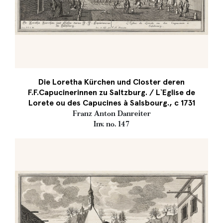
Die Loretha Kürchen und Closter deren
F.F.Capucinerinnen zu Saltzburg. / L`Eglise de
Lorete ou des Capucines à Salsbourg., c 1731
Franz Anton Danreiter
Inv. no. 147