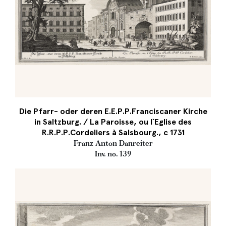
Die Pfarr- oder deren E.E.P.P.Franciscaner Kirche
in Saltzburg. / La Paroisse, ou l`Eglise des
R.R.P.P.Cordeliers à Salsbourg., c 1731
Franz Anton Danreiter
Inv. no. 139