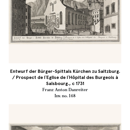
Entwurf der Bürger-Spittals Kürchen zu Saltzburg.
/ Prospect de l`Eglise de l`Hôpital des Burgeois à
Salsbourg., c 1731
Franz Anton Danreiter
Inv. no. 148