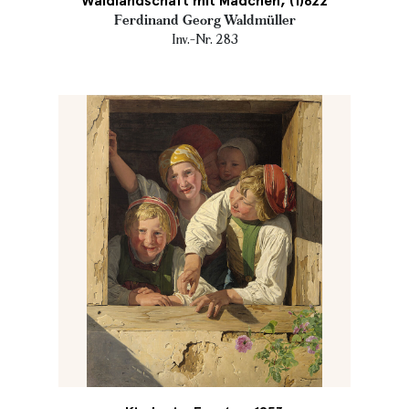
Waldlandschaft mit Mädchen, (1)822
Ferdinand Georg Waldmüller
Inv.-Nr. 283