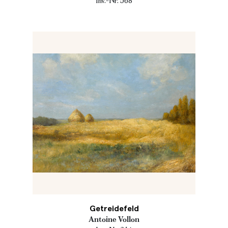
Inv.-Nr. 568
Getreidefeld
Antoine Vollon