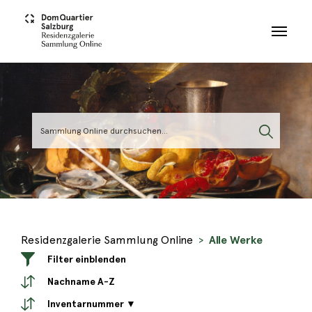
Skip to main content
Residenzgalerie Sammlung Online
Alle Werke
Filter einblenden
Nachname A-Z
Inventarnummer ▼