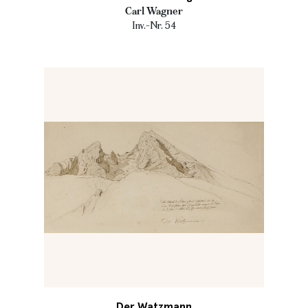
Carl Wagner
Inv.-Nr. 54
Der Watzmann