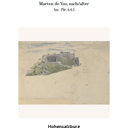
Marten de Vos, nach/after
Inv.-Nr. 643
Hohensalzburg