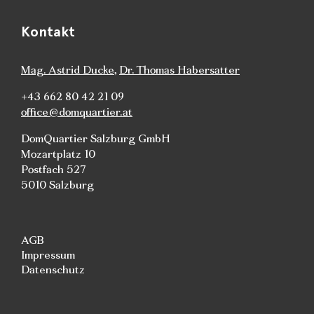
Kontakt
Mag. Astrid Ducke
,
Dr. Thomas Habersatter
+43 662 80 42 21 09
office@domquartier.at
DomQuartier Salzburg GmbH
Mozartplatz 10
Postfach 527
5010 Salzburg
AGB
Impressum
Datenschutz