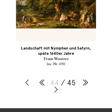
Landschaft mit Nymphen und Satyrn,
späte 1640er Jahre
Frans Wouters
Inv.-Nr. 490
44
/ 45