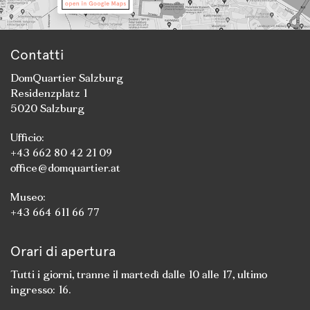
Contatti
DomQuartier Salzburg
Residenzplatz 1
5020 Salzburg
Ufficio:
+43 662 80 42 21 09
office@domquartier.at
Museo:
+43 664 611 66 77
Orari di apertura
Tutti i giorni, tranne il martedì dalle 10 alle 17, ultimo
ingresso: 16.