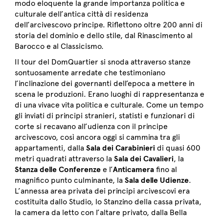
modo eloquente la grande importanza politica e
culturale dell’antica città di residenza
dell’arcivescovo principe. Riflettono oltre 200 anni di
storia del dominio e dello stile, dal Rinascimento al
Barocco e al Classicismo.
Il tour del DomQuartier si snoda attraverso stanze
sontuosamente arredate che testimoniano
l’inclinazione dei governanti dell’epoca a mettere in
scena le produzioni. Erano luoghi di rappresentanza e
di una vivace vita politica e culturale. Come un tempo
gli inviati di principi stranieri, statisti e funzionari di
corte si recavano all’udienza con il principe
arcivescovo, così ancora oggi si cammina tra gli
appartamenti, dalla
Sala dei Carabinieri
di quasi 600
metri quadrati attraverso la
Sala dei Cavalieri
, la
Stanza delle Conferenze
e l’
Anticamera
fino al
magnifico punto culminante, la
Sala delle Udienze
.
L’annessa area privata dei principi arcivescovi era
costituita dallo Studio, lo Stanzino della cassa privata,
la camera da letto con l’altare privato, dalla Bella