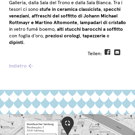
Galleria, dalla Sala del Trono e dalla Sala Bianca. Tra i
tesori ci sono
stufe in ceramica classicista
,
specchi
veneziani
,
affreschi del soffitto di Johann Michael
Rottmayr e Martino Altomonte
,
lampadari di cristallo
in vetro fumé boemo,
alti stucchi barocchi a soffitto
con foglia d’oro,
preziosi orologi
,
tapezzerie
e
dipinti
.
Teilen:
Indietro