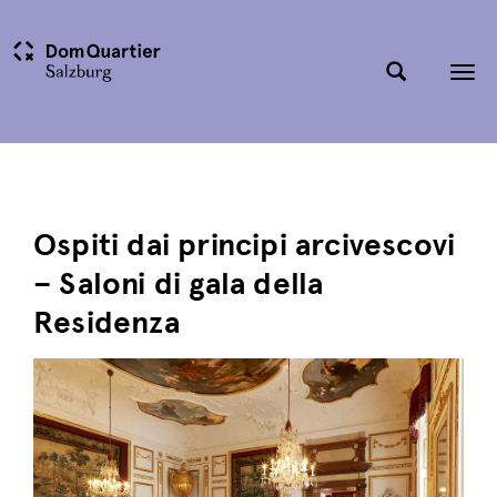
Tog
nav
Ospiti dai principi arcivescovi
– Saloni di gala della
Residenza