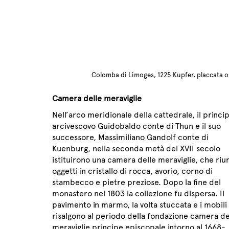
Colomba di Limoges, 1225 Kupfer, placcata o
Camera delle meraviglie
Nell’arco meridionale della cattedrale, il princi
arcivescovo Guidobaldo conte di Thun e il suo
successore, Massimiliano Gandolf conte di
Kuenburg, nella seconda metà del XVII secolo
istituirono una camera delle meraviglie, che riu
oggetti in cristallo di rocca, avorio, corno di
stambecco e pietre preziose. Dopo la fine del
monastero nel 1803 la collezione fu dispersa. Il
pavimento in marmo, la volta stuccata e i mobili
risalgono al periodo della fondazione camera de
meraviglie principe episcopale intorno al 1668-