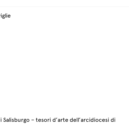
glie
Salisburgo – tesori d’arte dell’arcidiocesi di