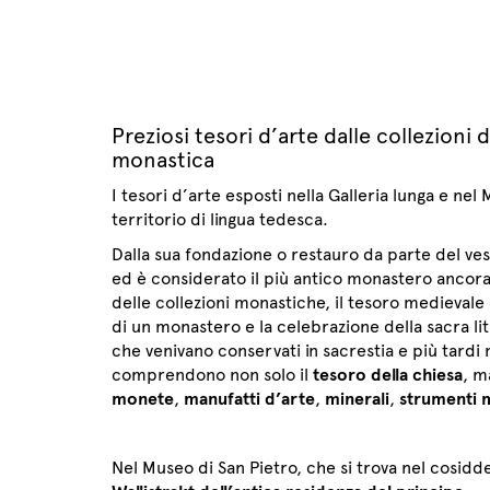
Preziosi tesori d’arte dalle collezioni 
monastica
I tesori d’arte esposti nella Galleria lunga e nel
territorio di lingua tedesca.
Dalla sua fondazione o restauro da parte del ves
ed è considerato il più antico monastero ancora 
delle collezioni monastiche, il tesoro medievale d
di un monastero e la celebrazione della sacra lit
che venivano conservati in sacrestia e più tardi 
comprendono non solo il
tesoro della chiesa
, m
monete
,
manufatti d’arte
,
minerali
,
strumenti m
Nel Museo di San Pietro, che si trova nel cosidd