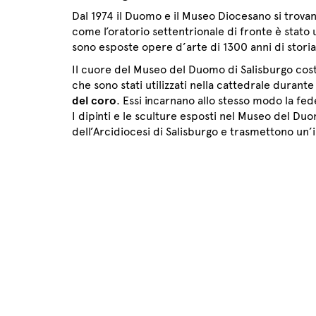
Dal 1974 il Duomo e il Museo Diocesano si trovan
come l’oratorio settentrionale di fronte è stato 
sono esposte opere d’arte di 1300 anni di storia 
Il cuore del Museo del Duomo di Salisburgo cost
che sono stati utilizzati nella cattedrale durante g
del coro
. Essi incarnano allo stesso modo la fede
I dipinti e le sculture esposti nel Museo del 
dell’Arcidiocesi di Salisburgo e trasmettono un’