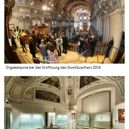
Orgelempore bei der Eröffnung des DomQuartiers 2014