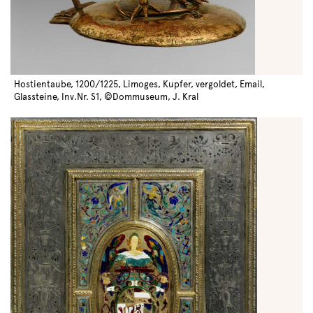
Hostientaube, 1200/1225, Limoges, Kupfer, vergoldet, Email,
Glassteine, Inv.Nr. S1, ©Dommuseum, J. Kral