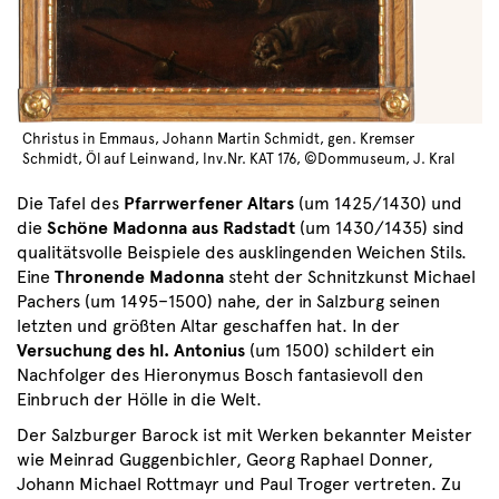
Christus in Emmaus, Johann Martin Schmidt, gen. Kremser
Schmidt, Öl auf Leinwand, Inv.Nr. KAT 176, ©Dommuseum, J. Kral
Die Tafel des
Pfarrwerfener Altars
(um 1425/1430) und
die
Schöne Madonna aus Radstadt
(um 1430/1435) sind
qualitätsvolle Beispiele des ausklingenden Weichen Stils.
Eine
Thronende Madonna
steht der Schnitzkunst Michael
Pachers (um 1495–1500) nahe, der in Salzburg seinen
letzten und größten Altar geschaffen hat. In der
Versuchung des hl. Antonius
(um 1500) schildert ein
Nachfolger des Hieronymus Bosch fantasievoll den
Einbruch der Hölle in die Welt.
Der Salzburger Barock ist mit Werken bekannter Meister
wie Meinrad Guggenbichler, Georg Raphael Donner,
Johann Michael Rottmayr und Paul Troger vertreten. Zu