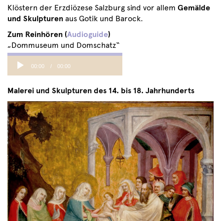
Klöstern der Erzdiözese Salzburg sind vor allem
Gemälde
und Skulpturen
aus Gotik und Barock.
Zum Reinhören (
Audioguide
)
„Dommuseum und Domschatz“
Audio
00:00
00:00
Player
Malerei und Skulpturen des 14. bis 18. Jahrhunderts