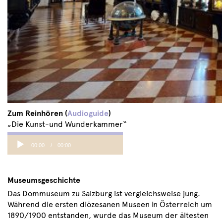
Zum Reinhören (
Audioguide
)
„Die Kunst-und Wunderkammer“
Audio
00:00
00:00
Player
Museumsgeschichte
Das Dommuseum zu Salzburg ist vergleichsweise jung.
Während die ersten diözesanen Museen in Österreich um
1890/1900 entstanden, wurde das Museum der ältesten