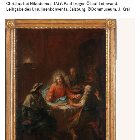
Christus bei Nikodemus, 1739, Paul Troger, Öl auf Leinwand,
Leihgabe des Ursulinenkonvents, Salzburg, ©Dommuseum, J. Kral