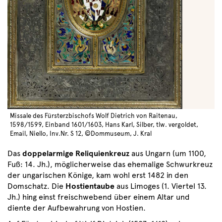
Missale des Fürsterzbischofs Wolf Dietrich von Raitenau,
1598/1599, Einband 1601/1603, Hans Karl, Silber, tlw. vergoldet,
Email, Niello, Inv.Nr. S 12, ©Dommuseum, J. Kral
Das
doppelarmige Reliquienkreuz
aus Ungarn (um 1100,
Fuß: 14. Jh.), möglicherweise das ehemalige Schwurkreuz
der ungarischen Könige, kam wohl erst 1482 in den
Domschatz. Die
Hostientaube
aus Limoges (1. Viertel 13.
Jh.) hing einst freischwebend über einem Altar und
diente der Aufbewahrung von Hostien.