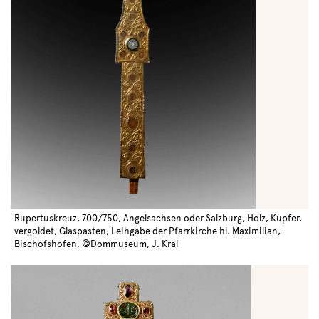
Rupertuskreuz, 700/750, Angelsachsen oder Salzburg, Holz, Kupfer,
vergoldet, Glaspasten, Leihgabe der Pfarrkirche hl. Maximilian,
Bischofshofen, ©Dommuseum, J. Kral