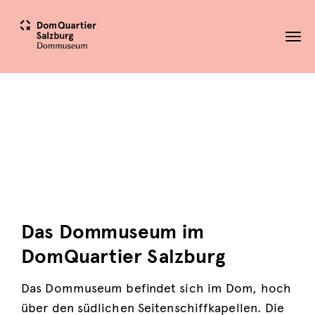
Tog
nav
Das Dommuseum im
DomQuartier Salzburg
Das Dommuseum befindet sich im Dom, hoch
über den südlichen Seitenschiffkapellen. Die