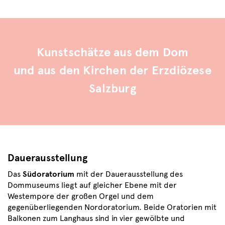
Kunstschätze aus dem Dom
und aus den Kirchen der Erzdiözese
Salzburg
Dauerausstellung
Das
Südoratorium
mit der Dauerausstellung des
Dommuseums liegt auf gleicher Ebene mit der
Westempore der großen Orgel und dem
gegenüberliegenden Nordoratorium. Beide Oratorien mit
Balkonen zum Langhaus sind in vier gewölbte und