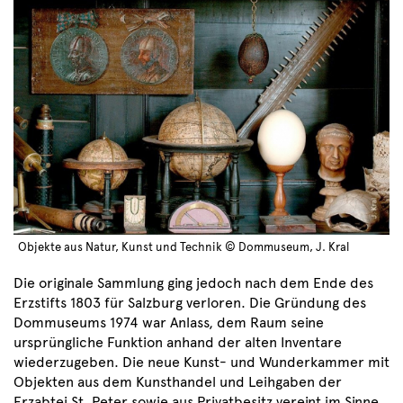
Objekte aus Natur, Kunst und Technik © Dommuseum, J. Kral
Die originale Sammlung ging jedoch nach dem Ende des
Erzstifts 1803 für Salzburg verloren. Die Gründung des
Dommuseums 1974 war Anlass, dem Raum seine
ursprüngliche Funktion anhand der alten Inventare
wiederzugeben. Die neue Kunst- und Wunderkammer mit
Objekten aus dem Kunsthandel und Leihgaben der
Erzabtei St. Peter sowie aus Privatbesitz vereint im Sinne