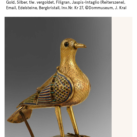
Gold, Silber, tlw. vergoldet, Filigran, Jaspis-Intaglio (Reiterszene),
Email, Edelsteine, Bergkristall, Inv.Nr. Kr 27, ©Dommuseum, J. Kral