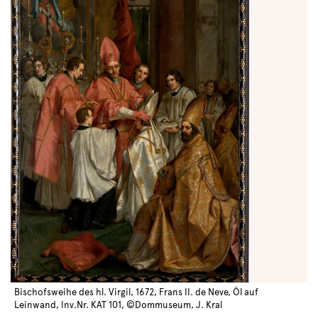
Bischofsweihe des hl. Virgil, 1672, Frans II. de Neve, Öl auf
Leinwand, Inv.Nr. KAT 101, ©Dommuseum, J. Kral