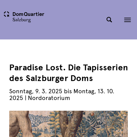
Tog
nav
Paradise Lost. Die Tapisserien
des Salzburger Doms
Sonntag
,
9. 3. 2025
bis
Montag
,
13. 10.
2025
| Nordoratorium