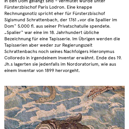
in den Dom gelangt sind – vermutet wurde unter
Fürsterzbischof Paris Lodron. Eine knappe
Rechnungsnotiz spricht eher für Fürsterzbischof
Sigismund Schrattenbach, der 1761 „vor die Spallier im
Dom“ 5.000 fl. aus seiner Privatschatulle spendete.
„Spalier“ war eine im 18. Jahrhundert übliche
Bezeichnung für eine Tapisserie. Im Übrigen werden die
Tapisserien aber weder zur Regierungszeit
Schrattenbachs noch seines Nachfolgers Hieronymus
Colloredo in irgendeinem Inventar erwähnt. Ende des 19.
Jh.s lagerten sie jedenfalls im Nordoratorium, wie aus
einem Inventar von 1899 hervorgeht.