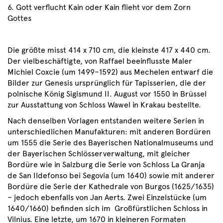
6. Gott verflucht Kain oder Kain flieht vor dem Zorn
Gottes
Die größte misst 414 x 710 cm, die kleinste 417 x 440 cm.
Der vielbeschäftigte, von Raffael beeinflusste Maler
Michiel Coxcie (um 1499–1592) aus Mechelen entwarf die
Bilder zur Genesis ursprünglich für Tapisserien, die der
polnische König Sigismund II. August vor 1550 in Brüssel
zur Ausstattung von Schloss Wawel in Krakau bestellte.
Nach denselben Vorlagen entstanden weitere Serien in
unterschiedlichen Manufakturen: mit anderen Bordüren
um 1555 die Serie des Bayerischen Nationalmuseums und
der Bayerischen Schlösserverwaltung, mit gleicher
Bordüre wie in Salzburg die Serie von Schloss La Granja
de San Ildefonso bei Segovia (um 1640) sowie mit anderer
Bordüre die Serie der Kathedrale von Burgos (1625/1635)
– jedoch ebenfalls von Jan Aerts. Zwei Einzelstücke (um
1640/1660) befinden sich im Großfürstlichen Schloss in
Vilnius. Eine letzte, um 1670 in kleineren Formaten