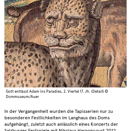
Gott entlässt Adam ins Paradies, 2. Viertel 17. Jh. (Detail) ©
Dommuseum/Auer
In der Vergangenheit wurden die Tapisserien nur zu
besonderen Festlichkeiten im Langhaus des Doms
aufgehängt, zuletzt auch anlässlich eines Konzerts der
Salzburger Festspiele mit Nikolaus Harnoncourt 2012.