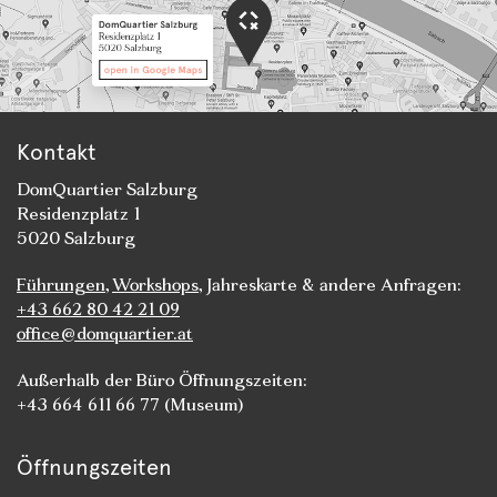
Kontakt
DomQuartier Salzburg
Residenzplatz 1
5020 Salzburg
Führungen
,
Workshops
, Jahreskarte & andere Anfragen:
+43 662 80 42 21 09
office@domquartier.at
Außerhalb der Büro Öffnungszeiten:
+43 664 611 66 77 (Museum)
Öffnungszeiten