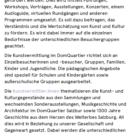
gefördert werden. Dies wird mittels Führungen,
Workshops, Vorträgen, Ausstellungen, Konzerten, einem
Audioguide, virtuellen Rundgängen und anderen
Programmen umgesetzt. Es soll dazu beitragen, das
Verständnis und die Wertschätzung von Kunst und Kultur
zu fördern. Es wird dabei immer auf die einzelnen
Bedürfnisse der unterschiedlichen Besuchergruppen
geachtet.
Die Kunstvermittlung im DomQuartier richtet sich an
Einzelbesucherinnen und -besucher, Gruppen, Familien,
Kinder und Jugendliche. Die pädagogischen Angebote
sind speziell für Schulen und Kindergärten sowie
außerschulische Gruppen ausgearbeitet.
Die
Kunstvermittler:innen
thematisieren die Kunst- und
Kulturgegenstände aus den Sammlungen und
wechselnden Sonderausstellungen, Musikgeschichte und
Architektur im DomQuartier Salzbur sowie 1300 Jahre
Geschichte aus dem Herzen des Welterbes Salzburg. All
dies wird in Beziehung zu unserer Gesellschaft und
Gegenwart gesetzt. Dabei werden die unterschiedlichen