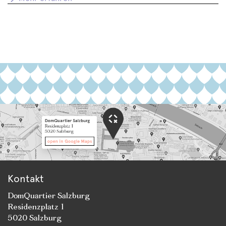
Kontakt
DomQuartier Salzburg
Residenzplatz 1
5020 Salzburg