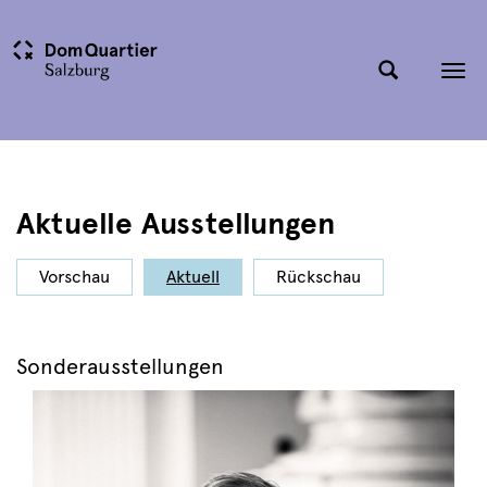
Tog
nav
Aktuelle Ausstellungen
Vorschau
Aktuell
Rückschau
Sonderausstellungen