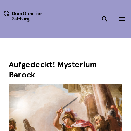
Tog
nav
Aufgedeckt! Mysterium
Barock