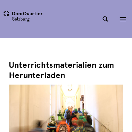
Tog
nav
Unterrichtsmaterialien zum
Herunterladen