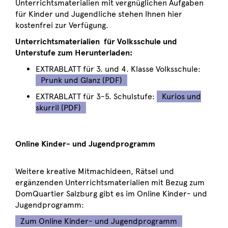
Unterrichtsmaterialien mit vergnüglichen Aufgaben
für Kinder und Jugendliche stehen Ihnen hier
kostenfrei zur Verfügung.
Unterrichtsmaterialien für Volksschule und
Unterstufe zum Herunterladen:
EXTRABLATT für 3. und 4. Klasse Volksschule:
Prunk und Glanz (PDF)
EXTRABLATT für 3-5. Schulstufe:
Kurios und
skurril (PDF)
Online Kinder- und Jugendprogramm
Weitere kreative Mitmachideen, Rätsel und
ergänzenden Unterrichtsmaterialien mit Bezug zum
DomQuartier Salzburg gibt es im Online Kinder- und
Jugendprogramm:
Zum Online Kinder- und Jugendprogramm