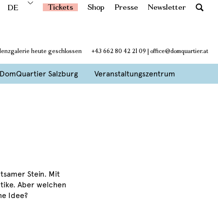
Tickets
Shop
Presse
Newsletter
DE
denzgalerie heute geschlossen
+43 662 80 42 21 09
|
office@domquartier.at
DomQuartier Salzburg
Veranstaltungszentrum
tsamer Stein. Mit
Antike. Aber welchen
ne Idee?