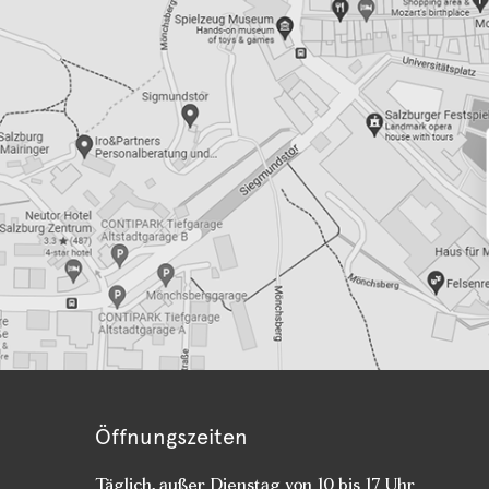
Öffnungszeiten
Täglich, außer Dienstag von 10 bis 17 Uhr