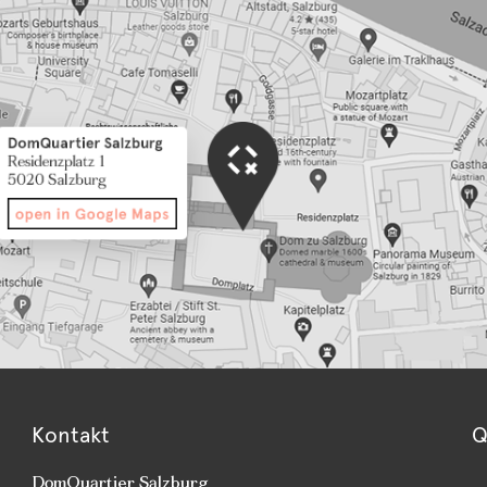
Kontakt
Q
DomQuartier Salzburg