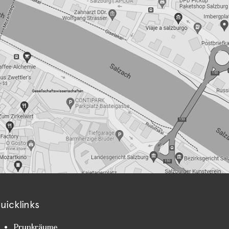
uicklinks
Prunkräume