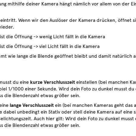
g mithilfe deiner Kamera hängt nämlich vor allem von der Ei
a eintritt. Wenn wir den Auslöser der Kamera drücken, öffnet si
wieder.
st die Öffnung -> wenig Licht fällt in die Kamera
t die Öffnung -> viel Licht fällt in die Kamera
mt wie lange die Blende geöffnet bleibt und damit natürlich au
musst du eine
kurze Verschlusszeit
einstellen (bei manchen Ka
el 1/1000 einer Sekunde. Wird dein Foto zu dunkel musst du e
ss die Blendenzahl etwas größer sein.
 eine
lange Verschlusszeit
ein (bei manchen Kameras geht das 
abei unbedingt ein Stativ oder stell deine Kamera auf eine s
elichtungszeit. Auch hier gilt: Wird dein Foto zu dunkel musst 
ss die Blendenzahl etwas größer sein.