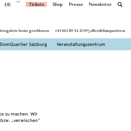
Tickets
Shop
Presse
Newsletter
DE
denzgalerie heute geschlossen
+43 662 80 42 21 09
|
office@domquartier.at
DomQuartier Salzburg
Veranstaltungszentrum
tos zu machen. Wir
“ bzw. „verwischen“