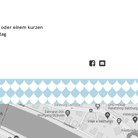
os oder einem kurzen
tag