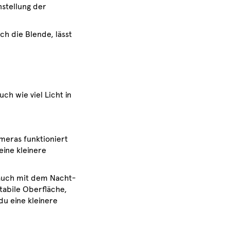
nstellung der
ch die Blende, lässt
ch wie viel Licht in
meras funktioniert
ine kleinere
auch mit dem Nacht-
tabile Oberfläche,
du eine kleinere