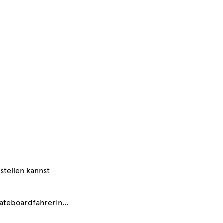
stellen kannst
SkateboardfahrerIn…