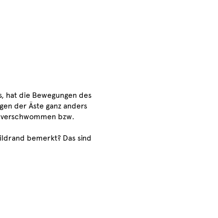
s, hat die Bewegungen des
en der Äste ganz anders
ern verschwommen bzw.
ildrand bemerkt? Das sind