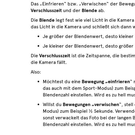
Das „Einfrieren“ bzw. „Verwischen“ der Bewegun
Verschlusszeit
und der
Blende
ab.
Die
Blende
legt fest wie viel Licht in die Kamer
das Licht in die Kamera und schließt sich dann 
Je größer der Blendenwert, desto kleiner i
Je kleiner der Blendenwert, desto größer is
Die
Verschlusszeit
ist die Zeitspanne, die bestim
die Kamera fällt.
Also:
Möchtest du eine
Bewegung „einfrieren
“ 
das auch mit dem Sport-Modus) zum Beispi
Blendenzahl einstellen. Wird es zu hell mu
Willst du
Bewegungen „verwischen
“, stell
Modus) zum Beispiel ½ Sekunde. Verwende d
sonst verwackelt das Foto bei der langen B
Blendenzahl einstellen. Wird es zu hell mu