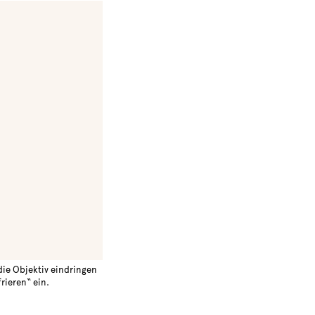
die Objektiv eindringen
rieren“ ein.