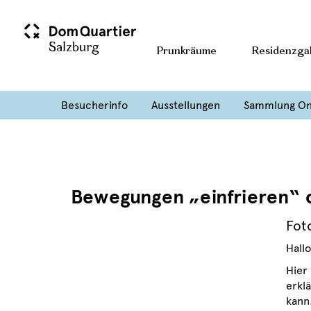
Prunkräume
Residenzgal
Besucherinfo
Ausstellungen
Sammlung On
Bewegungen „einfrieren“ 
Fot
Hallo
Hier
erkl
kann