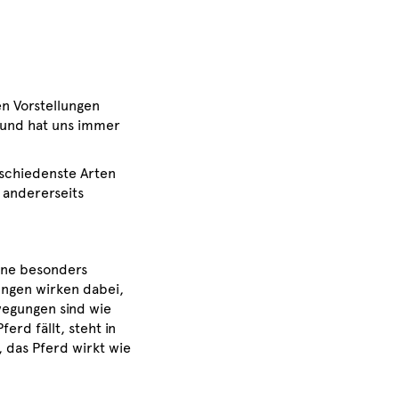
n Vorstellungen
e und hat uns immer
rschiedenste Arten
 andererseits
ene besonders
ungen wirken dabei,
wegungen sind wie
rd fällt, steht in
 das Pferd wirkt wie