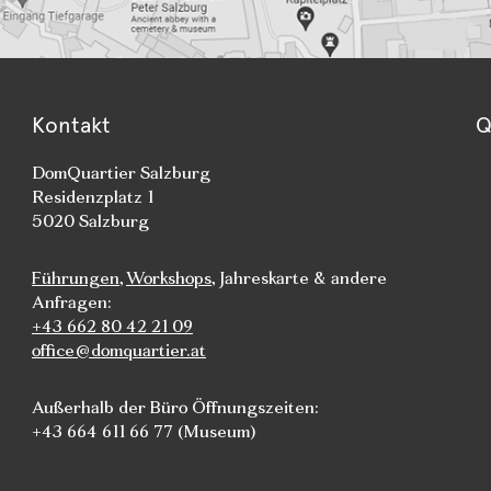
Kontakt
Q
DomQuartier Salzburg
Residenzplatz 1
5020 Salzburg
Führungen
,
Workshops
, Jahreskarte & andere
Anfragen:
+43 662 80 42 21 09
office@domquartier.at
Außerhalb der Büro Öffnungszeiten:
+43 664 611 66 77 (Museum)