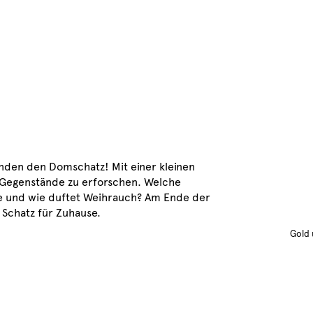
nden den Domschatz! Mit einer kleinen
n Gegenstände zu erforschen. Welche
tie und wie duftet Weihrauch? Am Ende der
r Schatz für Zuhause.
Gold