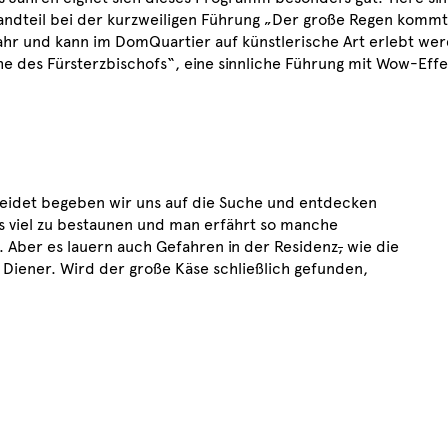
andteil bei der kurzweiligen Führung „Der große Regen komm
jahr und kann im DomQuartier auf künstlerische Art erlebt we
uhe
des Fürsterzbischofs“, eine sinnliche Führung mit Wow-Effe
kleidet begeben wir uns auf die Suche und entdecken
s viel zu bestaunen und man erfährt so manche
. Aber es lauern auch Gefahren in der Residenz
,
wie die
Diener. Wird der große Käse schließlich gefunden,