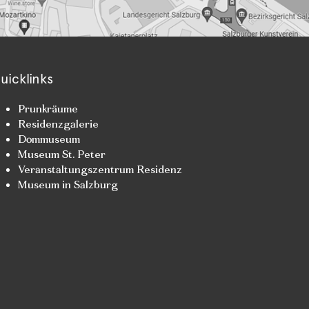
uicklinks
Prunkräume
Residenzgalerie
Dommuseum
Museum St. Peter
Veranstaltungszentrum Residenz
Museum in Salzburg