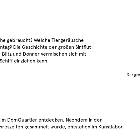
che gebraucht? Welche Tiergeräusche
entag? Die Geschichte der großen Sintflut
, Blitz und Donner vermischen sich mit
Schiff einziehen kann.
Der gr
n im DomQuartier entdecken. Nachdem in den
ahreszeiten gesammelt wurde, entstehen im Kunstlabor