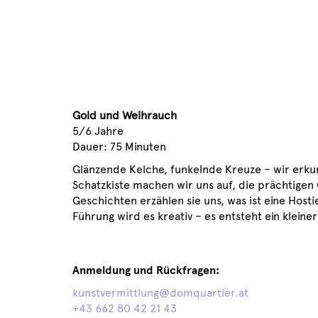
Gold und Weihrauch
5/6 Jahre
Dauer: 75 Minuten
Glänzende Kelche, funkelnde Kreuze – wir erku
Schatzkiste machen wir uns auf, die prächtige
Geschichten erzählen sie uns, was ist eine Hos
Führung wird es kreativ – es entsteht ein kleine
Anmeldung und Rückfragen:
kunstvermittlung@domquartier.at
+43 662 80 42 21 43