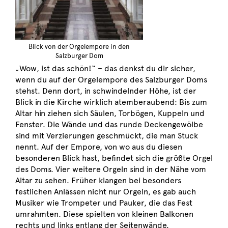
Blick von der Orgelempore in den
Salzburger Dom
„Wow, ist das schön!“ – das denkst du dir sicher,
wenn du auf der Orgelempore des Salzburger Doms
stehst. Denn dort, in schwindelnder Höhe, ist der
Blick in die Kirche wirklich atemberaubend: Bis zum
Altar hin ziehen sich Säulen, Torbögen, Kuppeln und
Fenster. Die Wände und das runde Deckengewölbe
sind mit Verzierungen geschmückt, die man Stuck
nennt. Auf der Empore, von wo aus du diesen
besonderen Blick hast, befindet sich die größte Orgel
des Doms. Vier weitere Orgeln sind in der Nähe vom
Altar zu sehen. Früher klangen bei besonders
festlichen Anlässen nicht nur Orgeln, es gab auch
Musiker wie Trompeter und Pauker, die das Fest
umrahmten. Diese spielten von kleinen Balkonen
rechts und links entlang der Seitenwände.