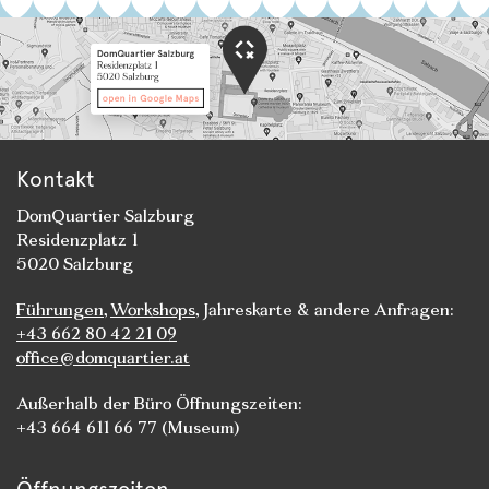
Kontakt
DomQuartier Salzburg
Residenzplatz 1
5020 Salzburg
Führungen
,
Workshops
, Jahreskarte & andere Anfragen:
+43 662 80 42 21 09
office@domquartier.at
Außerhalb der Büro Öffnungszeiten:
+43 664 611 66 77 (Museum)