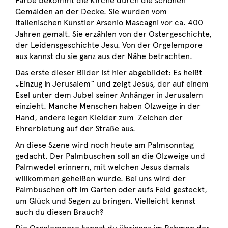
Farbe bekommt die Kirche durch die schönen
Gemälden an der Decke. Sie wurden vom
italienischen Künstler Arsenio Mascagni vor ca. 400
Jahren gemalt. Sie erzählen von der Ostergeschichte,
der Leidensgeschichte Jesu. Von der Orgelempore
aus kannst du sie ganz aus der Nähe betrachten.
Das erste dieser Bilder ist hier abgebildet: Es heißt
„Einzug in Jerusalem“ und zeigt Jesus, der auf einem
Esel unter dem Jubel seiner Anhänger in Jerusalem
einzieht. Manche Menschen haben Ölzweige in der
Hand, andere legen Kleider zum Zeichen der
Ehrerbietung auf der Straße aus.
An diese Szene wird noch heute am Palmsonntag
gedacht. Der Palmbuschen soll an die Ölzweige und
Palmwedel erinnern, mit welchen Jesus damals
willkommen geheißen wurde. Bei uns wird der
Palmbuschen oft im Garten oder aufs Feld gesteckt,
um Glück und Segen zu bringen. Vielleicht kennst
auch du diesen Brauch?