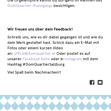
Die Orgelempore kannst du übrigens im Rahmen des
DomQuartier-Rundgangs
besichtigen.
Wir freuen uns über dein Feedback!
Schreib uns, wie es dir dabei gegangen ist und wie du
dein Werk gestaltet hast. Schick dazu ein E-Mail mit
Fotos oder einem kurzen Video
an:
office@domquartier.at
Oder postet es auf
unserer
Facebook Seite
oder in
Instagram
mit dem
Hashtag #DomQuartierSalzburg
Viel Spaß beim Nachmachen!!