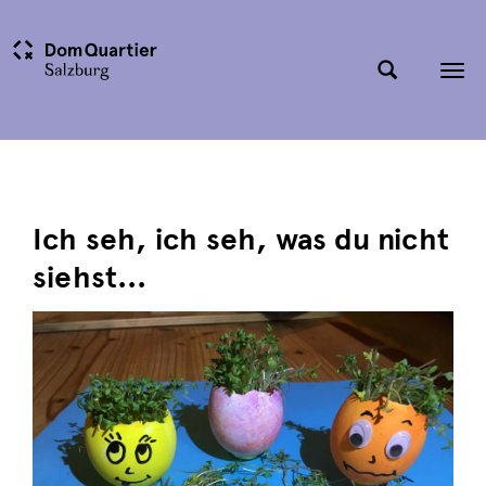
Tog
nav
Ich seh, ich seh, was du nicht
siehst…